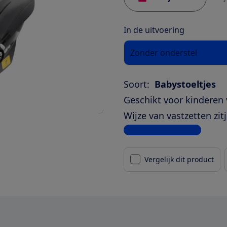
In de uitvoering
Zonder onderstel
Soort:
Babystoeltjes
Geschikt voor kinderen 
Wijze van vastzetten zitj
Bekijk alle specificaties
Vergelijk dit product