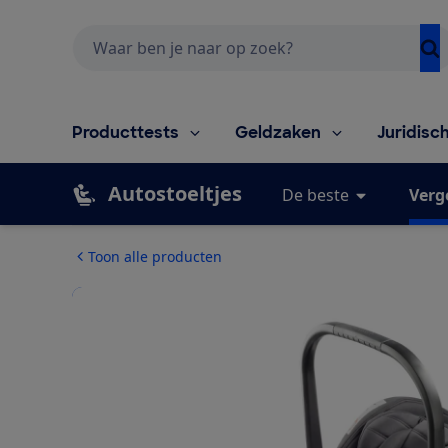
Zoeken
Producttests
Geldzaken
Juridisc
Autostoeltjes
De beste
Verg
Toon alle producten