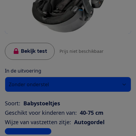
Bekijk test
Prijs niet beschikbaar
In de uitvoering
Zonder onderstel
Soort:
Babystoeltjes
Geschikt voor kinderen van:
40-75 cm
Wijze van vastzetten zitje:
Autogordel
Bekijk alle specificaties