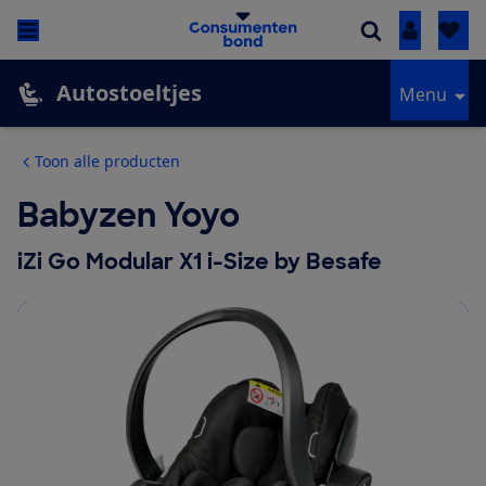
Inloggen
Autostoeltjes
Menu
Toon alle producten
Babyzen Yoyo
iZi Go Modular X1 i-Size by Besafe