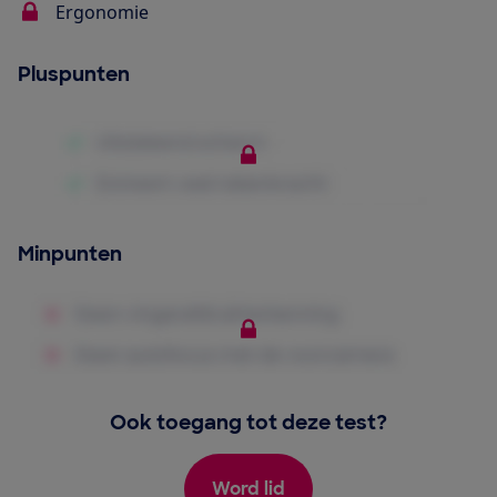
Ergonomie
Pluspunten
Minpunten
Ook toegang tot deze test?
Word lid