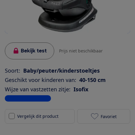
Bekijk test
Prijs niet beschikbaar
Soort:
Baby/peuter/kinderstoeltjes
Geschikt voor kinderen van:
40-150 cm
Wijze van vastzetten zitje:
Isofix
Bekijk alle specificaties
Vergelijk dit product
Favoriet
Buf Boof Twee