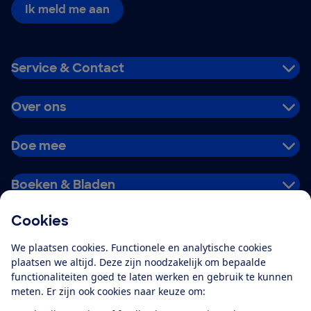
Ik meld me aan
Service & Contact
Over ons
Doe mee
Boeken & Bladen
Cookies
Download de app
We plaatsen cookies. Functionele en analytische cookies
plaatsen we altijd. Deze zijn noodzakelijk om bepaalde
functionaliteiten goed te laten werken en gebruik te kunnen
meten. Er zijn ook cookies naar keuze om:
Alles over de
Consumentenbond-