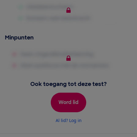
Minpunten
Ook toegang tot deze test?
Word lid
Al lid? Log in