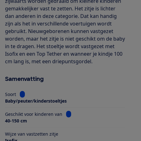
zijwaarts worden gedraaid om kleinere kinderen
gemakkelijker vast te zetten. Het zitje is lichter
dan anderen in deze categorie. Dat kan handig
zijn als het in verschillende voertuigen wordt
gebruikt. Nieuwgeborenen kunnen vastgezet
worden, maar het zitje is niet geschikt om de baby
in te dragen. Het stoeltje wordt vastgezet met
Isofix en een Top Tether en wanneer je kindje 100
cm lang is, met een driepuntsgordel.
Samenvatting
Bekijk informatie voor Soort
Soort
Baby/peuter/kinderstoeltjes
Bekijk informatie voor Geschikt voo
Geschikt voor kinderen van
40-150 cm
Wijze van vastzetten zitje
Isofix