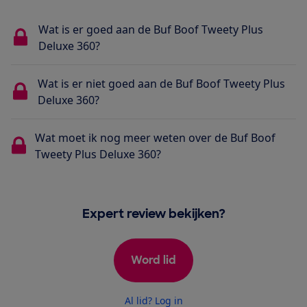
Wat is er goed aan de Buf Boof Tweety Plus
Deluxe 360?
Wat is er niet goed aan de Buf Boof Tweety Plus
Deluxe 360?
Wat moet ik nog meer weten over de Buf Boof
Tweety Plus Deluxe 360?
Expert review bekijken?
Word lid
Al lid? Log in