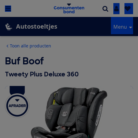
Inloggen
Autostoeltjes
Menu
Toon alle producten
Buf Boof
Tweety Plus Deluxe 360