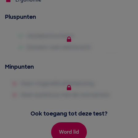
Pluspunten
Minpunten
Ook toegang tot deze test?
Word lid