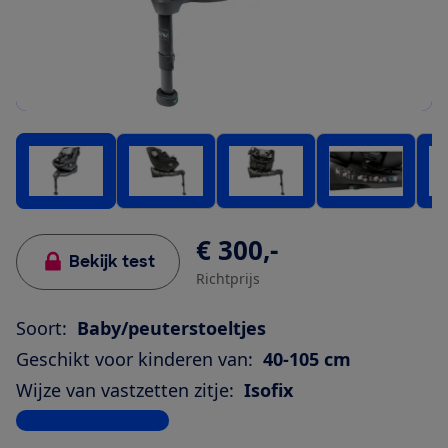
€ 300,-
Bekijk test
Richtprijs
Soort:
Baby/peuterstoeltjes
Geschikt voor kinderen van:
40-105 cm
Wijze van vastzetten zitje:
Isofix
Bekijk alle specificaties