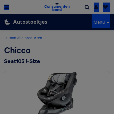
Inloggen
Autostoeltjes
Menu
Toon alle producten
Chicco
Seat105 i-Size