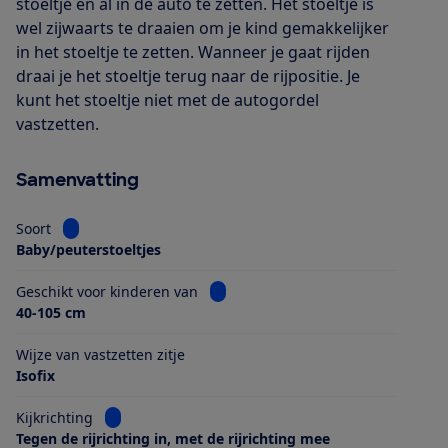
stoeltje en al in de auto te zetten. Het stoeltje is
wel zijwaarts te draaien om je kind gemakkelijker
in het stoeltje te zetten. Wanneer je gaat rijden
draai je het stoeltje terug naar de rijpositie. Je
kunt het stoeltje niet met de autogordel
vastzetten.
Samenvatting
Bekijk informatie voor Soort
Soort
Baby/peuterstoeltjes
Bekijk informatie voor Geschikt voo
Geschikt voor kinderen van
40-105 cm
Wijze van vastzetten zitje
Isofix
Bekijk informatie voor Kijkrichting
Kijkrichting
Tegen de rijrichting in, met de rijrichting mee