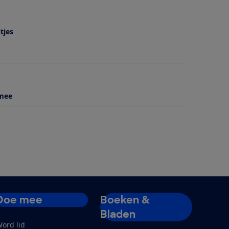
tjes
 van
 mee
Doe mee
Boeken &
Bladen
ord lid