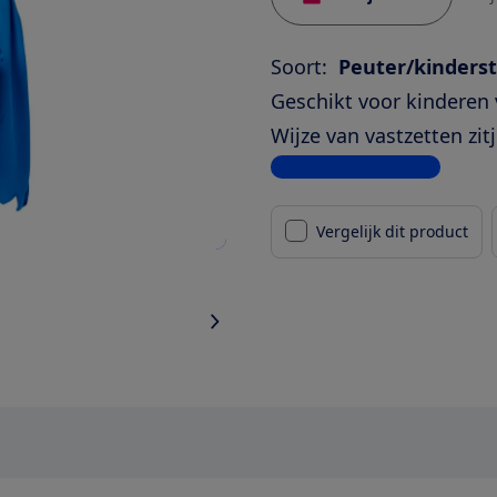
Soort:
Peuter/kinderst
Geschikt voor kinderen 
Wijze van vastzetten zitj
Bekijk alle specificaties
Vergelijk dit product