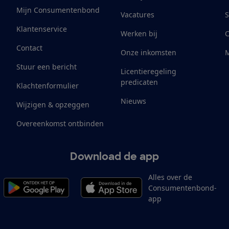
Mijn Consumentenbond
Vacatures
S
Klantenservice
Werken bij
Contact
Onze inkomsten
M
Stuur een bericht
Licentieregeling
predicaten
Klachtenformulier
Nieuws
Wijzigen & opzeggen
Overeenkomst ontbinden
Download de app
Alles over de
Consumentenbond-
app