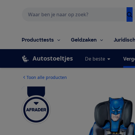
Zoeken
Producttests
Geldzaken
Juridisc
Autostoeltjes
De beste
Verg
Toon alle producten