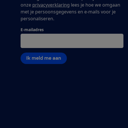
onze
privacyverklaring
lees je hoe we omgaan
met je persoonsgegevens en e-mails voor je
personaliseren.
E-mailadres
Ik meld me aan