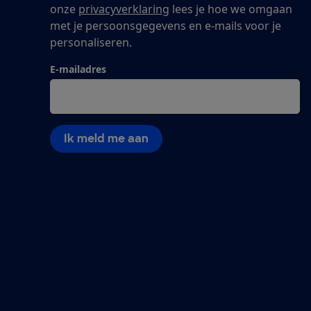
onze
privacyverklaring
lees je hoe we omgaan
met je persoonsgegevens en e-mails voor je
personaliseren.
E-mailadres
Ik meld me aan