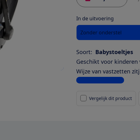
In de uitvoering
Zonder onderstel
Soort:
Babystoeltjes
Geschikt voor kinderen 
Wijze van vastzetten zitj
Bekijk alle specificaties
Vergelijk dit product