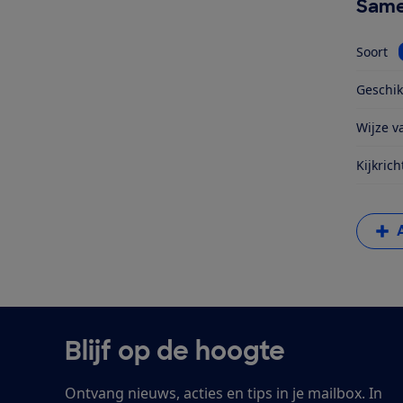
Same
Soort
Geschik
Wijze va
Kijkrich
Blijf op de hoogte
Ontvang nieuws, acties en tips in je mailbox. In