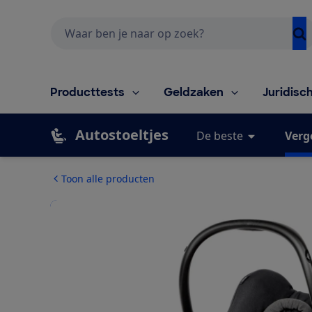
Zoeken
Producttests
Geldzaken
Juridisc
Autostoeltjes
De beste
Verg
Toon alle producten