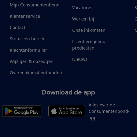
Mijn Consumentenbond
Vacatures
S
Klantenservice
Werken bij
Contact
Onze inkomsten
M
Stuur een bericht
Licentieregeling
predicaten
Klachtenformulier
Nieuws
Wijzigen & opzeggen
Overeenkomst ontbinden
Download de app
Alles over de
Consumentenbond-
app