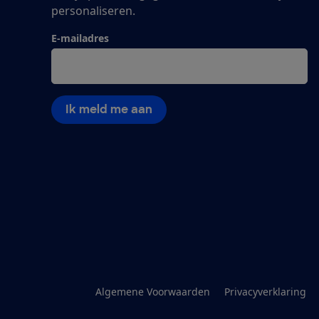
personaliseren.
E-mailadres
Ik meld me aan
Algemene Voorwaarden
Privacyverklaring