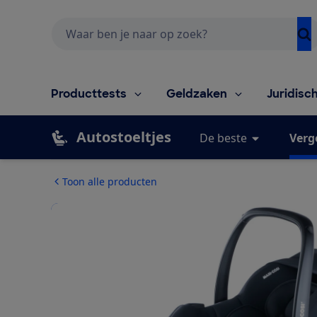
Zoeken
Producttests
Geldzaken
Juridisc
Autostoeltjes
De beste
Verg
Toon alle producten