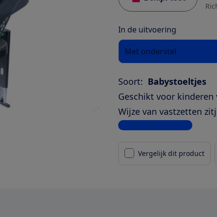
Ric
In de uitvoering
Met onderstel
Soort:
Babystoeltjes
Geschikt voor kinderen 
Wijze van vastzetten zitj
Bekijk alle specificaties
Vergelijk dit product