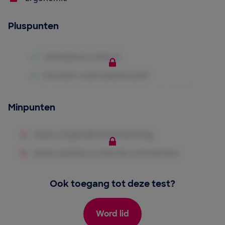
Pluspunten
Minpunten
Ook toegang tot deze test?
Word lid