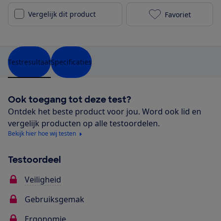
Vergelijk dit product
Favoriet
Maxi-Cosi Kor
Testresultaat
Specificaties
Ook toegang tot deze test?
Ontdek het beste product voor jou. Word ook lid en
vergelijk producten op alle testoordelen.
Bekijk hier hoe wij testen
Testoordeel
Veiligheid
Gebruiksgemak
Ergonomie