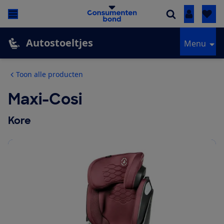
Inloggen
Autostoeltjes
Menu
Toon alle producten
Maxi-Cosi
Kore