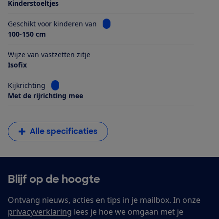
Kinderstoeltjes
Bekijk informatie voor Geschikt voo
Geschikt voor kinderen van
100-150 cm
Wijze van vastzetten zitje
Isofix
Bekijk informatie voor Kijkrichting
Kijkrichting
Met de rijrichting mee
Alle specificaties
Blijf op de hoogte
Ontvang nieuws, acties en tips in je mailbox. In onze
privacyverklaring
lees je hoe we omgaan met je