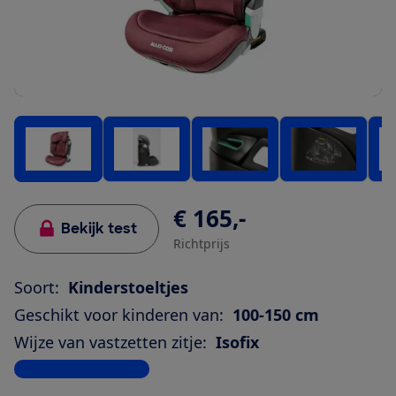
€ 165,-
Bekijk test
Richtprijs
Soort:
Kinderstoeltjes
Geschikt voor kinderen van:
100-150 cm
Wijze van vastzetten zitje:
Isofix
Bekijk alle specificaties