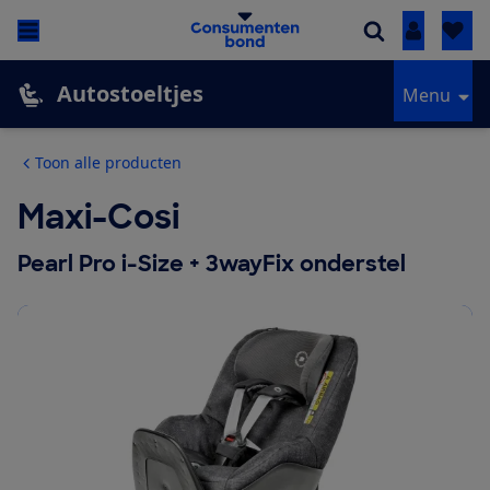
Inloggen
Autostoeltjes
Menu
Toon alle producten
Maxi-Cosi
Pearl Pro i-Size + 3wayFix onderstel