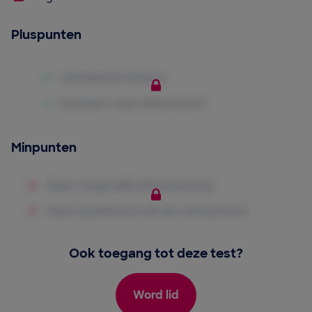
Pluspunten
Minpunten
Ook toegang tot deze test?
Word lid