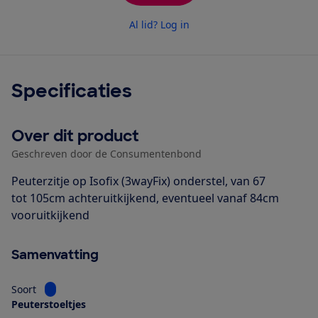
Al lid? Log in
Specificaties
Over dit product
Geschreven door de Consumentenbond
Peuterzitje op Isofix (3wayFix) onderstel, van 67
tot 105cm achteruitkijkend, eventueel vanaf 84cm
vooruitkijkend
Samenvatting
Bekijk informatie voor Soort
Soort
Peuterstoeltjes