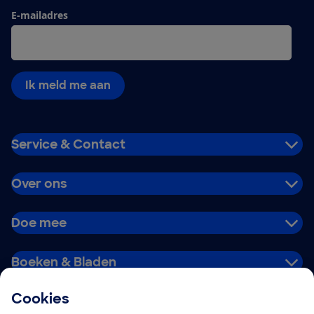
E-mailadres
Ik meld me aan
Service & Contact
Over ons
Doe mee
Boeken & Bladen
Cookies