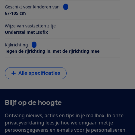
Bekijk informatie voor Geschikt voo
Geschikt voor kinderen van
67-105 cm
Wijze van vastzetten zitje
Onderstel met Isofix
Bekijk informatie voor Kijkrichting
Kijkrichting
Tegen de rijrichting in, met de rijrichting mee
Alle specificaties
Blijf op de hoogte
Ontvang nieuws, acties en tips in je mailbox. In onze
privacyverklaring
lees je hoe we omgaan met je
persoonsgegevens en e-mails voor je personaliseren.