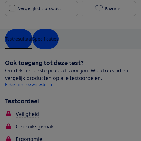
Vergelijk dit product
Favoriet
Maxi-Cosi Pea
Testresultaat
Specificaties
Ook toegang tot deze test?
Ontdek het beste product voor jou. Word ook lid en
vergelijk producten op alle testoordelen.
Bekijk hier hoe wij testen
Testoordeel
Veiligheid
Gebruiksgemak
Ergonomie