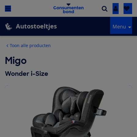
Inloggen
Autostoeltjes
Menu
Toon alle producten
Migo
Wonder i-Size