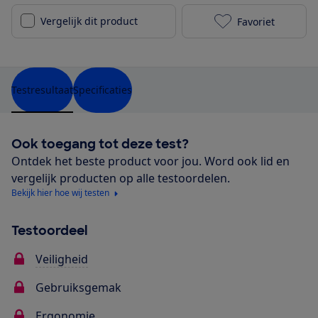
Vergelijk dit product
Favoriet
Migo Wonder i
Testresultaat
Specificaties
Ook toegang tot deze test?
Ontdek het beste product voor jou. Word ook lid en
vergelijk producten op alle testoordelen.
Bekijk hier hoe wij testen
Testoordeel
Veiligheid
Gebruiksgemak
Ergonomie