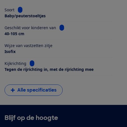
Bekijk informatie voor Soort
Soort
Baby/peuterstoeltjes
Bekijk informatie voor Geschikt voo
Geschikt voor kinderen van
40-105 cm
Wijze van vastzetten zitje
Isofix
Bekijk informatie voor Kijkrichting
Kijkrichting
Tegen de rijrichting in, met de rijrichting mee
Alle specificaties
Blijf op de hoogte