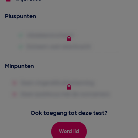
Pluspunten
Minpunten
Ook toegang tot deze test?
Word lid