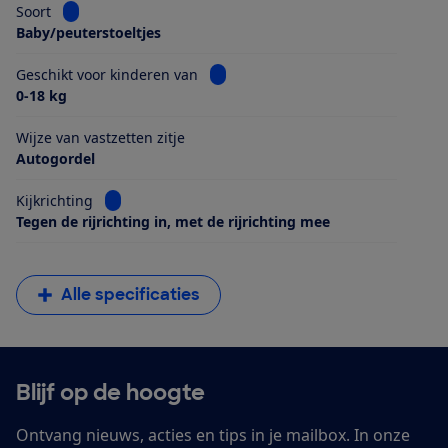
Bekijk informatie voor Soort
Soort
Baby/peuterstoeltjes
Bekijk informatie voor Geschikt voo
Geschikt voor kinderen van
0-18 kg
Wijze van vastzetten zitje
Autogordel
Bekijk informatie voor Kijkrichting
Kijkrichting
Tegen de rijrichting in, met de rijrichting mee
Alle specificaties
Blijf op de hoogte
Ontvang nieuws, acties en tips in je mailbox. In onze