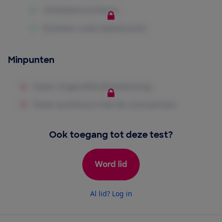
Minpunten
Ook toegang tot deze test?
Word lid
Al lid? Log in