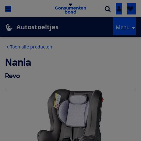
Inloggen
Autostoeltjes
Menu
Toon alle producten
Nania
Revo