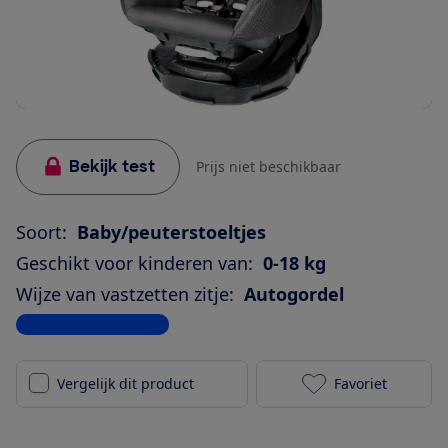
Bekijk test
Prijs niet beschikbaar
Soort:
Baby/peuterstoeltjes
Geschikt voor kinderen van:
0-18 kg
Wijze van vastzetten zitje:
Autogordel
Bekijk alle specificaties
Vergelijk dit product
Favoriet
Nania Revo to