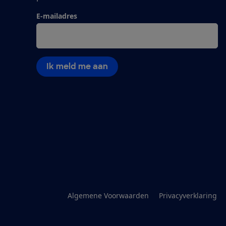
E-mailadres
Ik meld me aan
Algemene Voorwaarden
Privacyverklaring