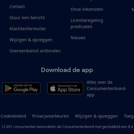
Contact
Onze inkomsten
M
Stuur een bericht
Licentieregeling
predicaten
Klachtenformulier
Nieuws
Wijzigen & opzeggen
Overeenkomst ontbinden
Download de app
Alles over de
Consumentenbond-
app
Cookiebeleid
Privacyvoorkeuren
Wijzigen & opzeggen
Toeg
12.901
consumenten
beoordelen de Consumentenbond
met gemiddeld een
8,4