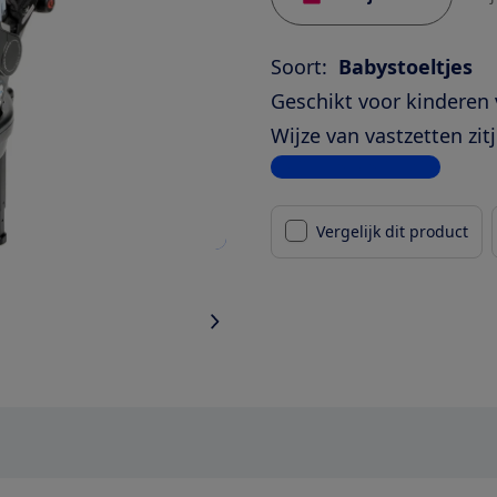
Soort:
Babystoeltjes
Geschikt voor kinderen 
Wijze van vastzetten zitj
Bekijk alle specificaties
Vergelijk dit product