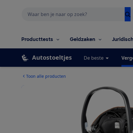
Zoeken
Producttests
Geldzaken
Juridisc
Autostoeltjes
De beste
Verg
Toon alle producten