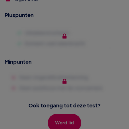
Pluspunten
Minpunten
Ook toegang tot deze test?
Word lid