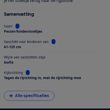
je het stoeltje terug naar de rijpositie.
Samenvatting
Bekijk informatie voor Soort
Soort
Peuter/kinderstoeltjes
Bekijk informatie voor Geschikt voo
Geschikt voor kinderen van
61-125 cm
Wijze van vastzetten zitje
Isofix
Bekijk informatie voor Kijkrichting
Kijkrichting
Tegen de rijrichting in, met de rijrichting mee
Alle specificaties