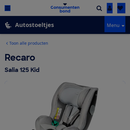
Inloggen
Autostoeltjes
Menu
Toon alle producten
Recaro
Salia 125 Kid