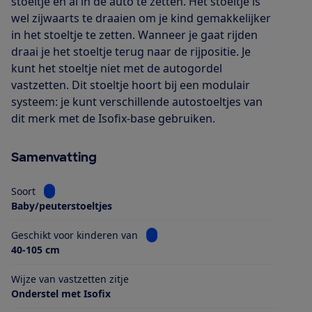
stoeltje en al in de auto te zetten. Het stoeltje is
wel zijwaarts te draaien om je kind gemakkelijker
in het stoeltje te zetten. Wanneer je gaat rijden
draai je het stoeltje terug naar de rijpositie. Je
kunt het stoeltje niet met de autogordel
vastzetten. Dit stoeltje hoort bij een modulair
systeem: je kunt verschillende autostoeltjes van
dit merk met de Isofix-base gebruiken.
Samenvatting
Bekijk informatie voor Soort
Soort
Baby/peuterstoeltjes
Bekijk informatie voor Geschikt voo
Geschikt voor kinderen van
40-105 cm
Wijze van vastzetten zitje
Onderstel met Isofix