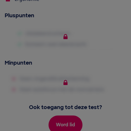
Pluspunten
Minpunten
Ook toegang tot deze test?
Word lid