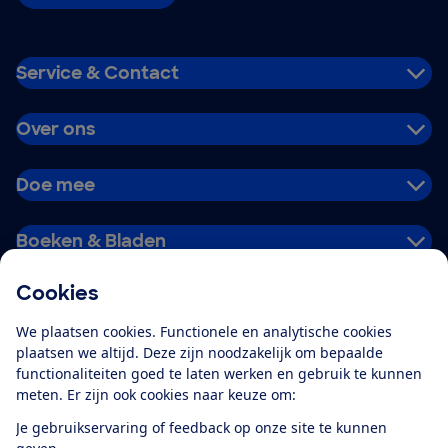
Service & Contact
Over ons
Doe mee
Boeken & Bladen
Cookies
Download de app
We plaatsen cookies. Functionele en analytische cookies
plaatsen we altijd. Deze zijn noodzakelijk om bepaalde
functionaliteiten goed te laten werken en gebruik te kunnen
meten. Er zijn ook cookies naar keuze om:
Alles over de
Consumentenbond-
Je gebruikservaring of feedback op onze site te kunnen
app