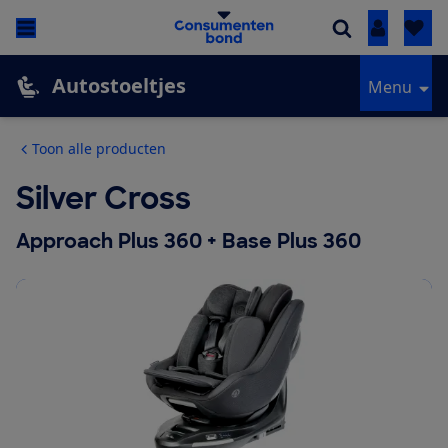
Inloggen
Autostoeltjes
Menu
Toon alle producten
Silver Cross
Approach Plus 360 + Base Plus 360