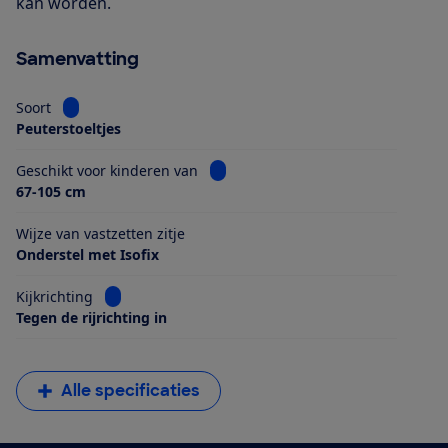
kan worden.
Samenvatting
Bekijk informatie voor Soort
Soort
Peuterstoeltjes
Bekijk informatie voor Geschikt voo
Geschikt voor kinderen van
67-105 cm
Wijze van vastzetten zitje
Onderstel met Isofix
Bekijk informatie voor Kijkrichting
Kijkrichting
Tegen de rijrichting in
Alle specificaties