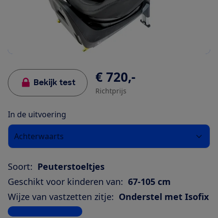
€ 720,-
Bekijk test
Richtprijs
In de uitvoering
Achterwaarts
Soort:
Peuterstoeltjes
Geschikt voor kinderen van:
67-105 cm
Wijze van vastzetten zitje:
Onderstel met Isofix
Bekijk alle specificaties