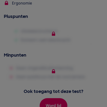
Ergonomie
Pluspunten
Minpunten
Ook toegang tot deze test?
Word lid