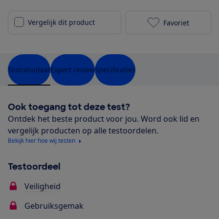
Vergelijk dit product
Favoriet
Thule Elm ach
Testresultaat
Expert review
Specificaties
Ook toegang tot deze test?
Ontdek het beste product voor jou. Word ook lid en
vergelijk producten op alle testoordelen.
Bekijk hier hoe wij testen
Testoordeel
Veiligheid
Gebruiksgemak