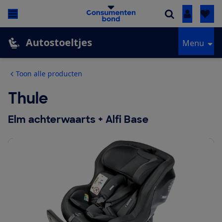
Inloggen
Autostoeltjes
Menu
Toon alle producten
Thule
Elm achterwaarts + Alfi Base