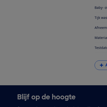
Baby- o
Tijk wa
Afneem
Materia
Testda
Blijf op de hoogte