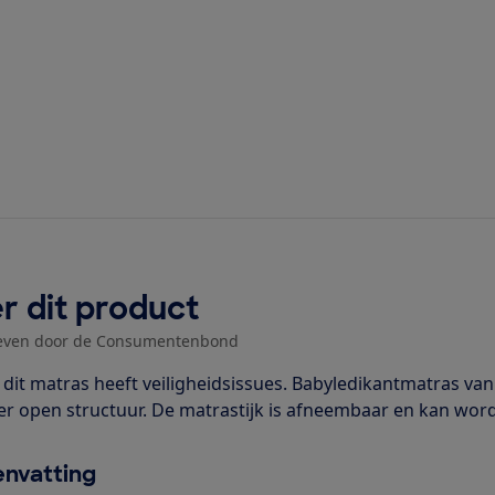
r dit product
even door de Consumentenbond
: dit matras heeft veiligheidsissues. Babyledikantmatras va
er open structuur. De matrastijk is afneembaar en kan wo
nvatting