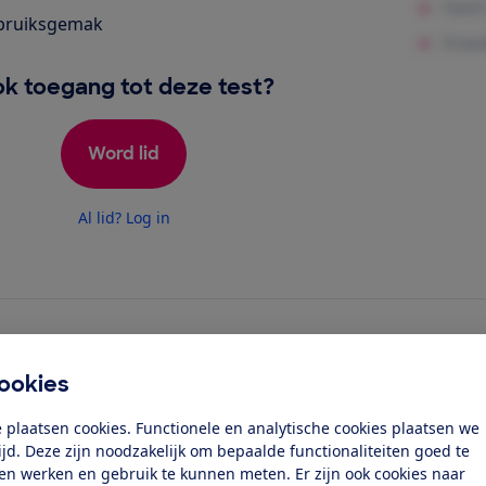
bruiksgemak
k toegang tot deze test?
Word lid
Al lid? Log in
ookies
 plaatsen cookies. Functionele en analytische cookies plaatsen we
tijd. Deze zijn noodzakelijk om bepaalde functionaliteiten goed te
 een schuimvulling met een zeer open
ten werken en gebruik te kunnen meten. Er zijn ook cookies naar