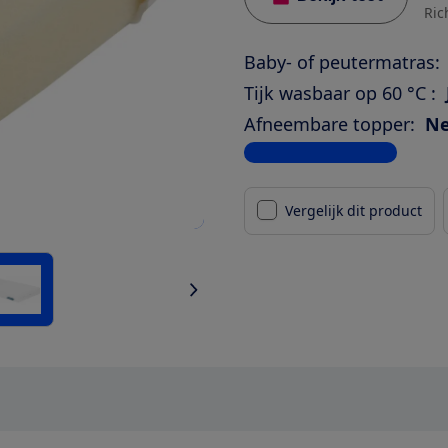
Ric
Baby- of peutermatras:
Tijk wasbaar op 60 °C :
Afneembare topper:
N
Bekijk alle specificaties
Vergelijk dit product