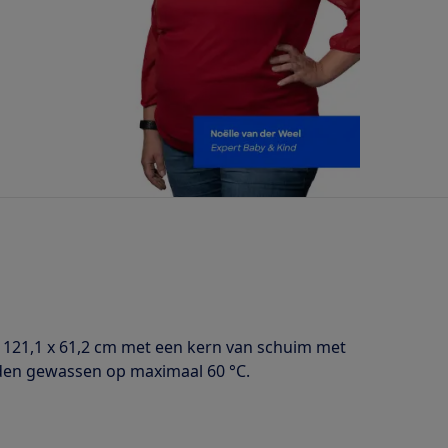
n 121,1 x 61,2 cm met een kern van schuim met
rden gewassen op maximaal 60 °C.