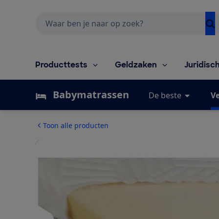
Zoeken
Producttests
Geldzaken
Juridisc
Babymatrassen
De beste
Ve
Toon alle producten