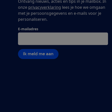
Ontvang nieuws, acties en tips in je mailbox. In
onze
privacyverklaring
lees je hoe we omgaan
met je persoonsgegevens en e-mails voor je
personaliseren.
E-mailadres
Ik meld me aan