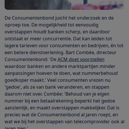
De Consumentenbond juicht het onderzoek en de
oproep toe. De mogelijkheid tot eenvoudig
overstappen houdt banken scherp, en daardoor
ontstaat er meer concurrentie. Dat kan leiden tot
lagere tarieven voor consumenten en bedrijven, én tot
een betere dienstverlening. Bart Combée, directeur
Consumentenbond: 'De
ACM doet voorstellen
waardoor banken en andere marktpartijen minder
aanpassingen hoeven te doen, wat nummerbehoud
goedkoper maakt.' Veel consumenten vrezen nu
'gedoe', als ze van bank veranderen, en stappen
daarom niet over. Combée: 'Behoud van je eigen
nummer bij een betaalrekening beperkt het gedoe
aanzienlijk, en maakt overstappen makkelijker. Dat is
precies wat de Consumentenbond al jaren roept, en
wat we bij het overstappen van telecomprovider ook al
jaren zien.'