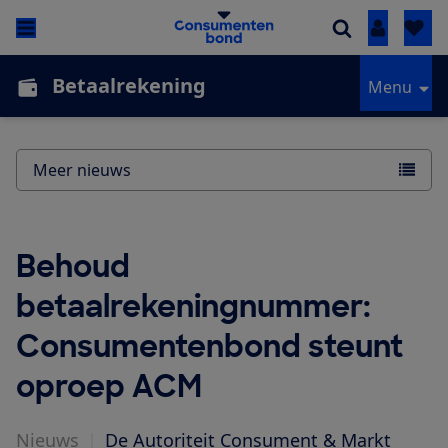
Inloggen
Betaalrekening
Menu
Meer nieuws
Behoud
betaalrekeningnummer:
Consumentenbond steunt
oproep ACM
Nieuws
|
De Autoriteit Consument & Markt