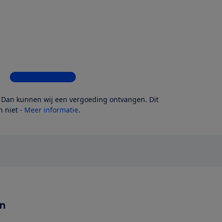
Bekijk alle 4 winkels
? Dan kunnen wij een vergoeding ontvangen. Dit
 niet -
Meer informatie
.
en