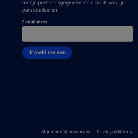
met je persoonsgegevens en e-mails voor je
personaliseren.
E-mailadres
Ik meld me aan
Algemene Voorwaarden
Privacyverklaring