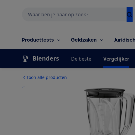
Zoeken
Producttests
Geldzaken
Juridisc
Blenders
De beste
Vergelijker
Toon alle producten