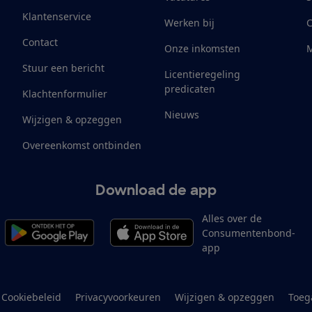
Klantenservice
Werken bij
Contact
Onze inkomsten
M
Stuur een bericht
Licentieregeling
predicaten
Klachtenformulier
Nieuws
Wijzigen & opzeggen
Overeenkomst ontbinden
Download de app
Alles over de
Consumentenbond-
app
Cookiebeleid
Privacyvoorkeuren
Wijzigen & opzeggen
Toeg