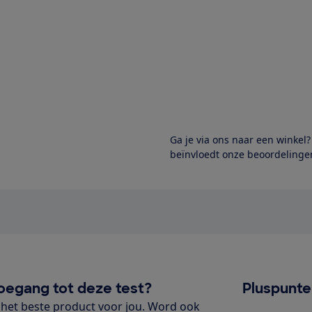
Ga je via ons naar een winkel
beïnvloedt onze beoordelingen
oegang tot deze test?
Pluspunt
het beste product voor jou. Word ook