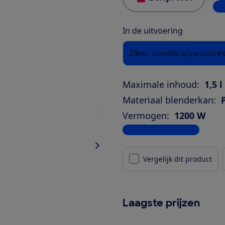
4 w
In de uitvoering
Zilver, zonder accessoire
Maximale inhoud:
1,5 l
Materiaal blenderkan:
Vermogen:
1200 W
Bekijk alle specificaties
Vergelijk dit product
Laagste prijzen