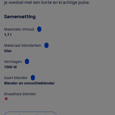
je voedsel met een korte en krachtige pulse.
Samenvatting
Bekijk informatie voor Maximale inhoud
Maximale inhoud
1,7 l
Bekijk informatie voor Materiaal blender
Materiaal blenderkan
Glas
Bekijk informatie voor Vermogen
Vermogen
1500 W
Bekijk informatie voor Soort blender
Soort blender
Blender en smoothieblender
Draadloze blender