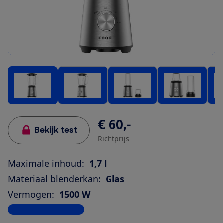
€ 60,-
Bekijk test
Richtprijs
Maximale inhoud:
1,7 l
Materiaal blenderkan:
Glas
Vermogen:
1500 W
Bekijk alle specificaties