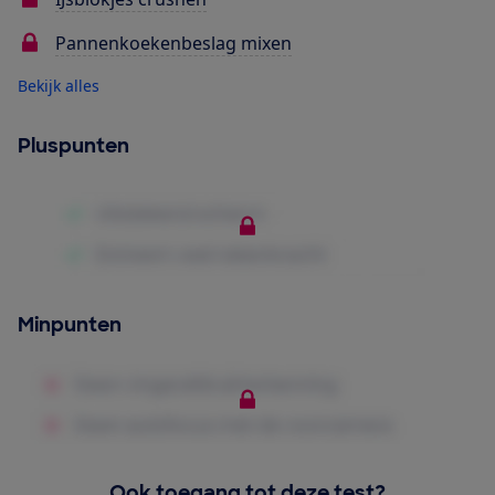
Pannenkoekenbeslag mixen
Bekijk alles
Pluspunten
Minpunten
Ook toegang tot deze test?