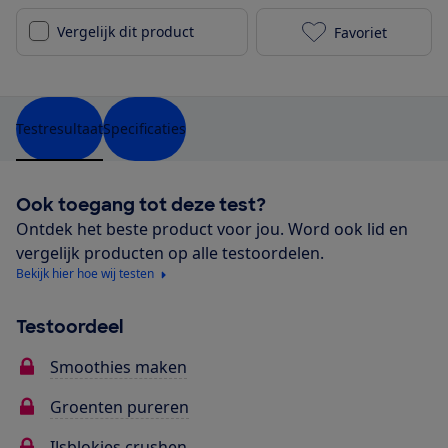
Vergelijk dit product
Favoriet
COOK-IT 3in1 
Testresultaat
Specificaties
Ook toegang tot deze test?
Ontdek het beste product voor jou. Word ook lid en
vergelijk producten op alle testoordelen.
Bekijk hier hoe wij testen
Testoordeel
Smoothies maken
Groenten pureren
IJsblokjes crushen