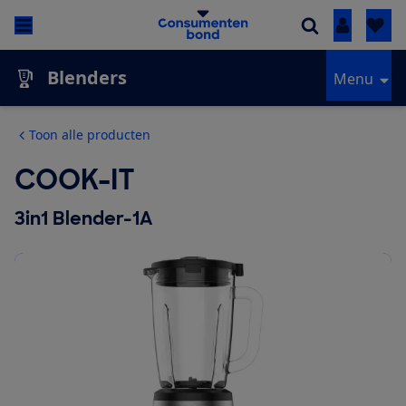
Inloggen
Blenders
Menu
Toon alle producten
COOK-IT
3in1 Blender-1A