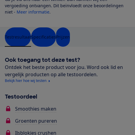
vergoeding ontvangen. Dit beïnvloedt onze beoordelingen
niet -
Meer informatie
.
Testresultaat
Specificaties
Prijzen
Ook toegang tot deze test?
Ontdek het beste product voor jou. Word ook lid en
vergelijk producten op alle testoordelen.
Bekijk hier hoe wij testen
Testoordeel
Smoothies maken
Groenten pureren
IJsblokjes crushen