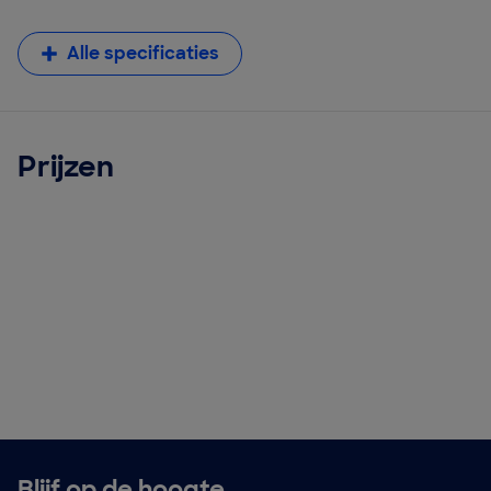
Alle specificaties
Prijzen
Blijf op de hoogte