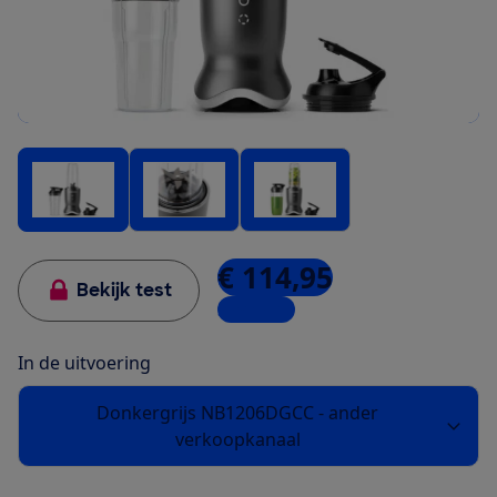
€ 114,95
Bekijk test
3 winkels
In de uitvoering
Donkergrijs NB1206DGCC - ander
verkoopkanaal