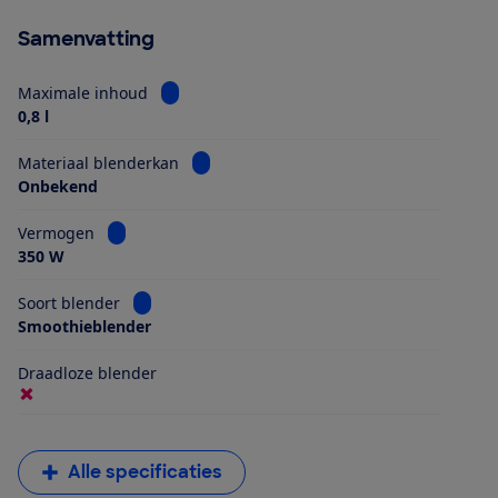
Samenvatting
Bekijk informatie voor Maximale inhoud
Maximale inhoud
0,8 l
Bekijk informatie voor Materiaal blender
Materiaal blenderkan
Onbekend
Bekijk informatie voor Vermogen
Vermogen
350 W
Bekijk informatie voor Soort blender
Soort blender
Smoothieblender
Draadloze blender
Alle specificaties