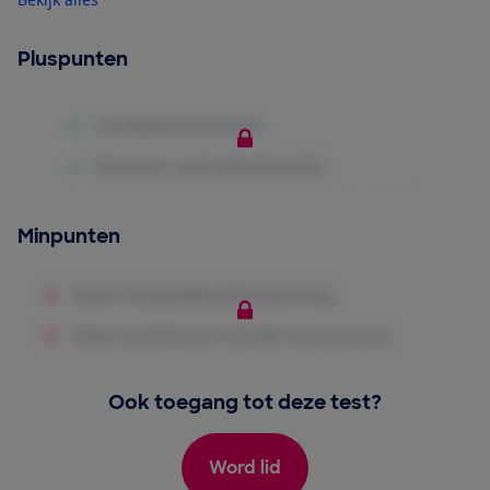
Pluspunten
Minpunten
Ook toegang tot deze test?
Word lid