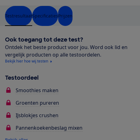
Testresultaat
Specificaties
Prijzen
Ook toegang tot deze test?
Ontdek het beste product voor jou. Word ook lid en
vergelijk producten op alle testoordelen.
Bekijk hier hoe wij testen
Testoordeel
Smoothies maken
Groenten pureren
IJsblokjes crushen
Pannenkoekenbeslag mixen
Bekijk alles