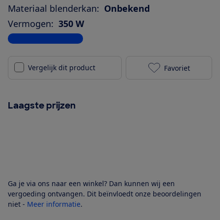
Materiaal blenderkan:
Onbekend
Vermogen:
350 W
Bekijk alle specificaties
Vergelijk dit product
Favoriet
Philips 3000-
Laagste prijzen
Ga je via ons naar een winkel? Dan kunnen wij een
vergoeding ontvangen. Dit beïnvloedt onze beoordelingen
niet -
Meer informatie
.