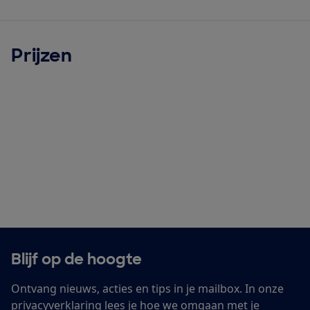
Prijzen
Blijf op de hoogte
Ontvang nieuws, acties en tips in je mailbox. In onze
privacyverklaring
lees je hoe we omgaan met je