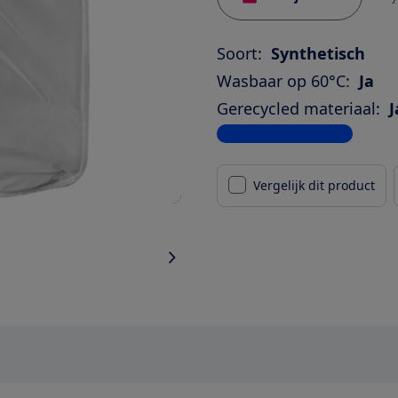
Soort:
Synthetisch
Wasbaar op 60°C:
Ja
Gerecycled materiaal:
J
Bekijk alle specificaties
Vergelijk dit product