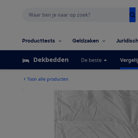
Zoeken
Producttests
Geldzaken
Juridisc
Dekbedden
De beste
Vergeli
Toon alle producten