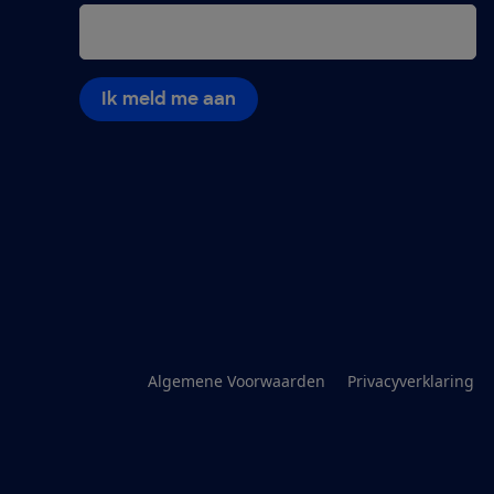
Ik meld me aan
Algemene Voorwaarden
Privacyverklaring