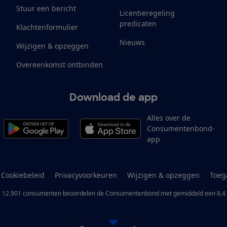
Stuur een bericht
Licentieregeling
predicaten
Klachtenformulier
Nieuws
Wijzigen & opzeggen
Overeenkomst ontbinden
Download de app
Alles over de
Consumentenbond-
app
Cookiebeleid
Privacyvoorkeuren
Wijzigen & opzeggen
Toeg
12.901
consumenten
beoordelen de Consumentenbond
met gemiddeld een
8,4