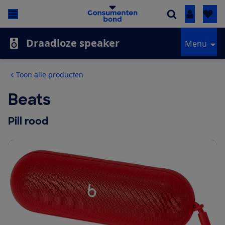
Inloggen
Draadloze speaker
Menu
Toon alle producten
Beats
Pill rood