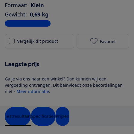
Formaat:
Klein
Gewicht:
0,69 kg
Bekijk alle specificaties
Vergelijk dit product
Favoriet
Beats Pill ro
Laagste prijs
Ga je via ons naar een winkel? Dan kunnen wij een
vergoeding ontvangen. Dit beïnvloedt onze beoordelingen
niet -
Meer informatie
.
Testresultaat
Specificaties
Prijzen