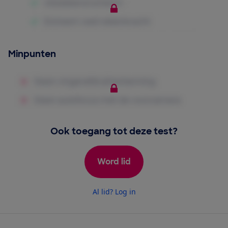
Minpunten
Ook toegang tot deze test?
Word lid
Al lid? Log in