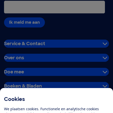
Ik meld me aan
Service & Contact
Over ons
Doe mee
Boeken & Bladen
Cookies
Download de app
We plaatsen cookies. Functionele en analytische cookies