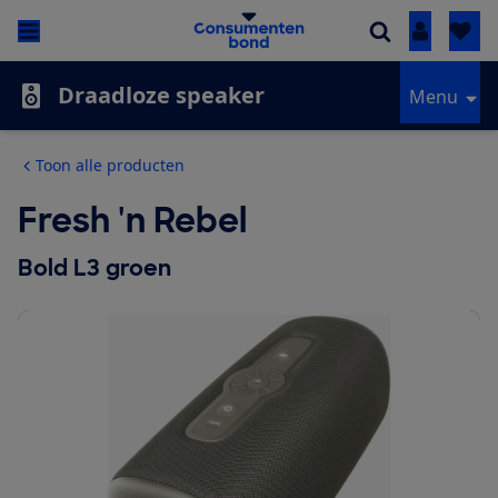
Inloggen
Draadloze speaker
Menu
Toon alle producten
Fresh 'n Rebel
Bold L3 groen