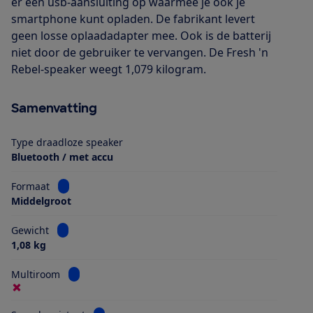
er een usb-aansluiting op waarmee je ook je
smartphone kunt opladen. De fabrikant levert
geen losse oplaadadapter mee. Ook is de batterij
niet door de gebruiker te vervangen. De Fresh 'n
Rebel-speaker weegt 1,079 kilogram.
Samenvatting
Type draadloze speaker
Bluetooth / met accu
Bekijk informatie voor Formaat
Formaat
Middelgroot
Bekijk informatie voor Gewicht
Gewicht
1,08 kg
Bekijk informatie voor Multiroom
Multiroom