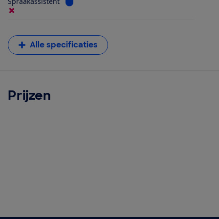
Bekijk informatie voor Spraakassistent
Spraakassistent
Alle specificaties
Prijzen