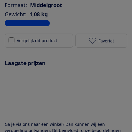
Formaat:
Middelgroot
Gewicht:
1,08 kg
Bekijk alle specificaties
Vergelijk dit product
Favoriet
Fresh 'n Rebe
Laagste prijzen
Ga je via ons naar een winkel? Dan kunnen wij een
vergoeding ontvangen. Dit beïnvloedt onze beoordelingen