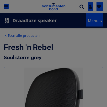
Inloggen
Draadloze speaker
Menu
Toon alle producten
Fresh 'n Rebel
Soul storm grey