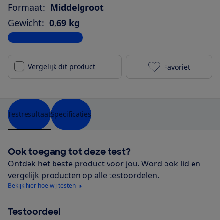
Formaat:
Middelgroot
Gewicht:
0,69 kg
Bekijk alle specificaties
Vergelijk dit product
Favoriet
Fresh 'n Rebe
Testresultaat
Specificaties
Ook toegang tot deze test?
Ontdek het beste product voor jou. Word ook lid en
vergelijk producten op alle testoordelen.
Bekijk hier hoe wij testen
Testoordeel