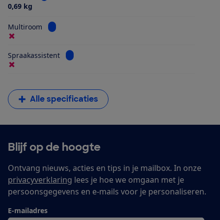
0,69 kg
Bekijk informatie voor Multiroom
Multiroom
Bekijk informatie voor Spraakassistent
Spraakassistent
Alle specificaties
Blijf op de hoogte
Ontvang nieuws, acties en tips in je mailbox. In onze
privacyverklaring
lees je hoe we omgaan met je
persoonsgegevens en e-mails voor je personaliseren.
E-mailadres