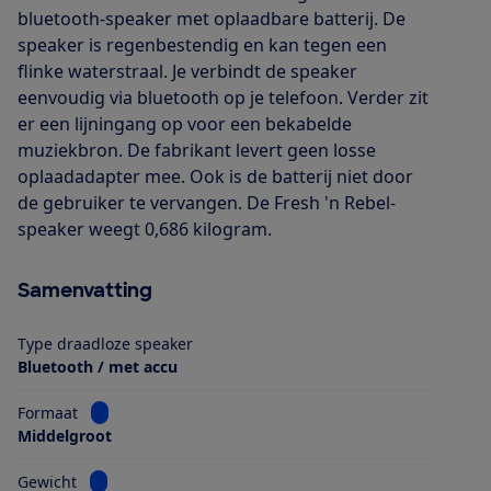
bluetooth-speaker met oplaadbare batterij. De
speaker is regenbestendig en kan tegen een
flinke waterstraal. Je verbindt de speaker
eenvoudig via bluetooth op je telefoon. Verder zit
er een lijningang op voor een bekabelde
muziekbron. De fabrikant levert geen losse
oplaadadapter mee. Ook is de batterij niet door
de gebruiker te vervangen. De Fresh 'n Rebel-
speaker weegt 0,686 kilogram.
Samenvatting
Type draadloze speaker
Bluetooth / met accu
Bekijk informatie voor Formaat
Formaat
Middelgroot
Bekijk informatie voor Gewicht
Gewicht