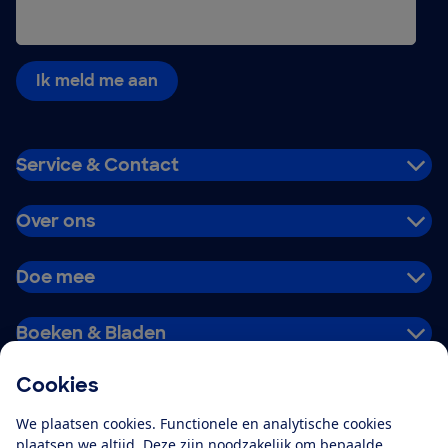
Ik meld me aan
Service & Contact
Over ons
Doe mee
Boeken & Bladen
Cookies
Download de app
We plaatsen cookies. Functionele en analytische cookies
plaatsen we altijd. Deze zijn noodzakelijk om bepaalde