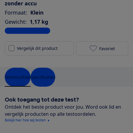
zonder accu
Formaat:
Klein
Gewicht:
1,17 kg
Bekijk alle specificaties
Vergelijk dit product
Favoriet
Google Nest A
Testresultaat
Specificaties
Ook toegang tot deze test?
Ontdek het beste product voor jou. Word ook lid en
vergelijk producten op alle testoordelen.
Bekijk hier hoe wij testen