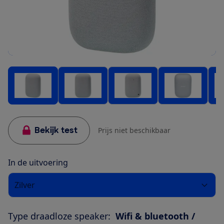
Bekijk test
Prijs niet beschikbaar
In de uitvoering
Zilver
Type draadloze speaker:
Wifi & bluetooth /