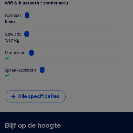
Wifi & bluetooth / zonder accu
Bekijk informatie voor Formaat
Formaat
Klein
Bekijk informatie voor Gewicht
Gewicht
1,17 kg
Bekijk informatie voor Multiroom
Multiroom
Bekijk informatie voor Spraakassistent
Spraakassistent
Alle specificaties
Blijf op de hoogte