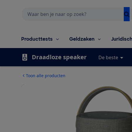
Zoeken
Producttests
Geldzaken
Juridisc
Draadloze speaker
De beste
Toon alle producten