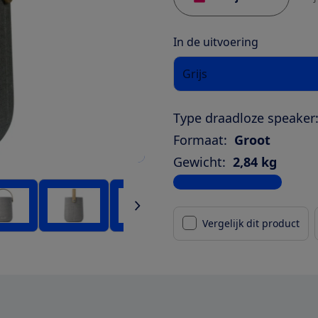
In de uitvoering
Grijs
Type draadloze speaker
Formaat:
Groot
Gewicht:
2,84 kg
Bekijk alle specificaties
Vergelijk dit product