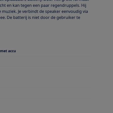
dicht en kan tegen een paar regendruppels. Hij
e muziek. Je verbindt de speaker eenvoudig via
e. De batterij is niet door de gebruiker te
 met accu