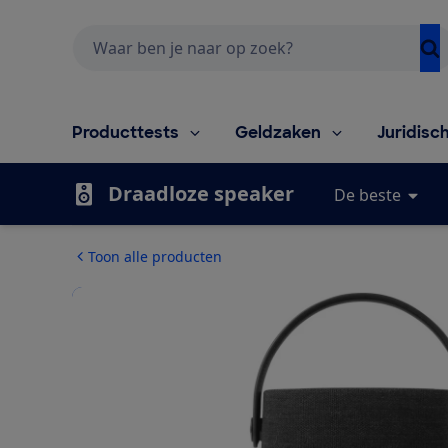
Zoeken
Producttests
Geldzaken
Juridisc
Draadloze speaker
De beste
Toon alle producten