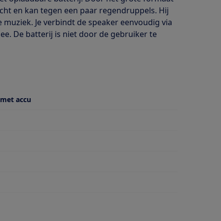
dicht en kan tegen een paar regendruppels. Hij
e muziek. Je verbindt de speaker eenvoudig via
e. De batterij is niet door de gebruiker te
 met accu