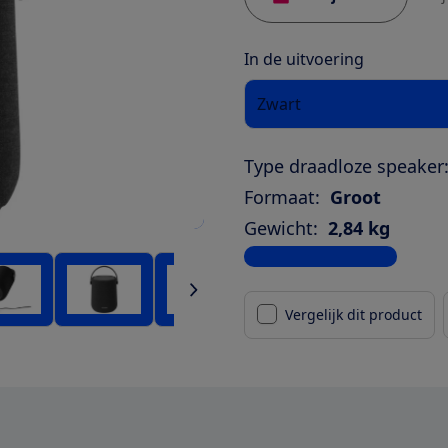
In de uitvoering
Zwart
Type draadloze speaker
Formaat:
Groot
Gewicht:
2,84 kg
Bekijk alle specificaties
Vergelijk dit product