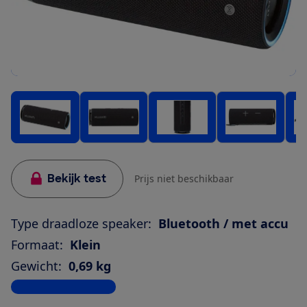
Bekijk test
Prijs niet beschikbaar
Type draadloze speaker:
Bluetooth / met accu
Formaat:
Klein
Gewicht:
0,69 kg
Bekijk alle specificaties