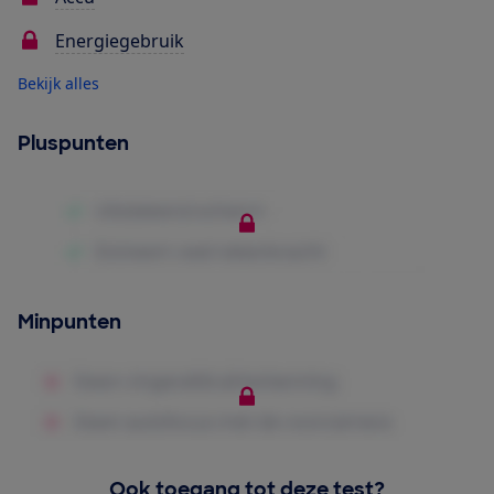
Energiegebruik
Bekijk alles
Pluspunten
Minpunten
Ook toegang tot deze test?