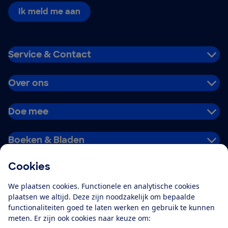
Ik meld me aan
Service & Contact
Over ons
Doe mee
Boeken & Bladen
Cookies
Download de app
We plaatsen cookies. Functionele en analytische cookies
plaatsen we altijd. Deze zijn noodzakelijk om bepaalde
functionaliteiten goed te laten werken en gebruik te kunnen
meten. Er zijn ook cookies naar keuze om:
Alles over de