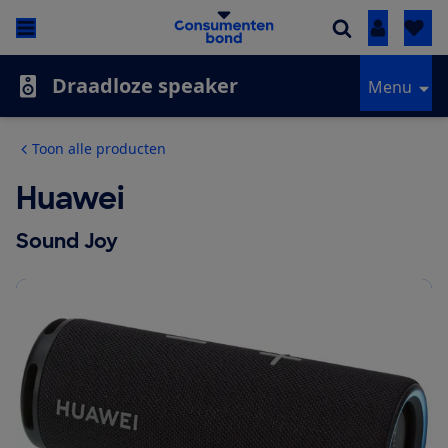
Inloggen
Draadloze speaker
Menu
Toon alle producten
Huawei
Sound Joy