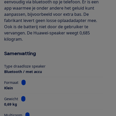
eenvoudig via bluetooth op je telefoon. Er is een
app waarmee je onder andere het geluid kunt
aanpassen, bijvoorbeeld voor extra bas. De
fabrikant levert geen losse oplaadadapter mee.
Ook is de batterij niet door de gebruiker te
vervangen. De Huawei-speaker weegt 0,685
kilogram.
Samenvatting
Type draadloze speaker
Bluetooth / met accu
Bekijk informatie voor Formaat
Formaat
Klein
Bekijk informatie voor Gewicht
Gewicht
0,69 kg
Bekijk informatie voor Multiroom
Multiroom