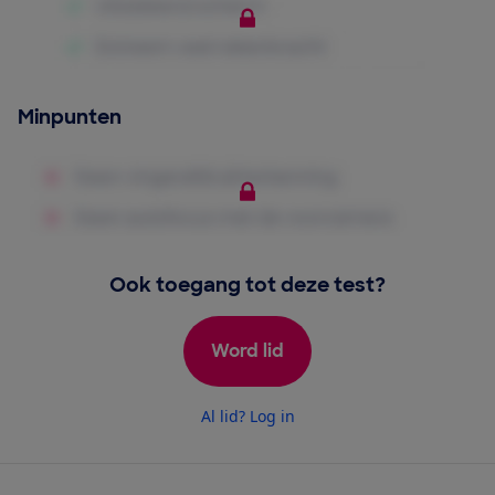
Minpunten
Ook toegang tot deze test?
Word lid
Al lid? Log in