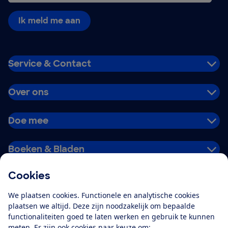
Ik meld me aan
Service & Contact
Over ons
Doe mee
Boeken & Bladen
Cookies
Download de app
We plaatsen cookies. Functionele en analytische cookies
plaatsen we altijd. Deze zijn noodzakelijk om bepaalde
functionaliteiten goed te laten werken en gebruik te kunnen
meten. Er zijn ook cookies naar keuze om:
Alles over de