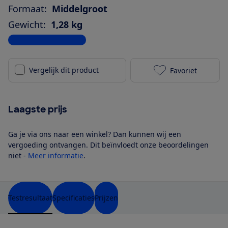
Formaat:
Middelgroot
Gewicht:
1,28 kg
Bekijk alle specificaties
Vergelijk dit product
Favoriet
JBL Pulse 4 z
Laagste prijs
Ga je via ons naar een winkel? Dan kunnen wij een
vergoeding ontvangen. Dit beïnvloedt onze beoordelingen
niet -
Meer informatie
.
Testresultaat
Specificaties
Prijzen