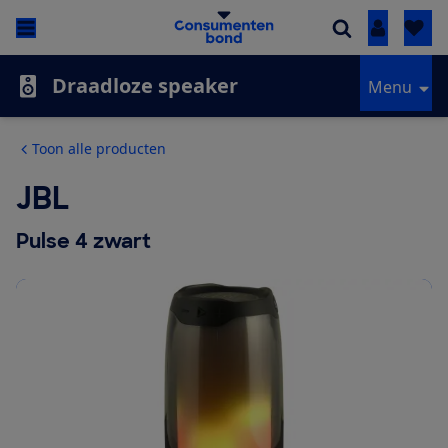
Inloggen
Draadloze speaker
Menu
Toon alle producten
JBL
Pulse 4 zwart