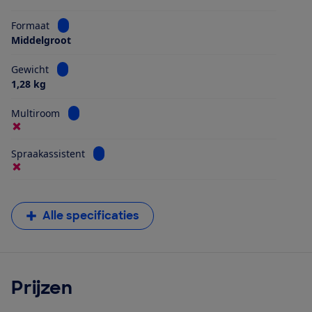
Bekijk informatie voor Formaat
Formaat
Middelgroot
Bekijk informatie voor Gewicht
Gewicht
1,28 kg
Bekijk informatie voor Multiroom
Multiroom
Bekijk informatie voor Spraakassistent
Spraakassistent
Alle specificaties
Prijzen