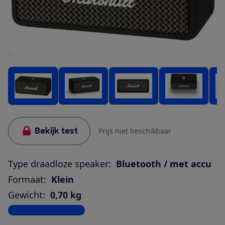
Bekijk test
Prijs niet beschikbaar
Type draadloze speaker:
Bluetooth / met accu
Formaat:
Klein
Gewicht:
0,70 kg
Bekijk alle specificaties