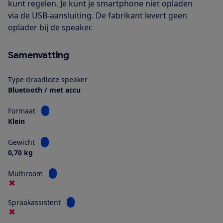
kunt regelen. Je kunt je smartphone niet opladen
via de USB-aansluiting. De fabrikant levert geen
oplader bij de speaker.
Samenvatting
Type draadloze speaker
Bluetooth / met accu
Bekijk informatie voor Formaat
Formaat
Klein
Bekijk informatie voor Gewicht
Gewicht
0,70 kg
Bekijk informatie voor Multiroom
Multiroom
Bekijk informatie voor Spraakassistent
Spraakassistent