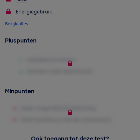
Energiegebruik
Bekijk alles
Pluspunten
Minpunten
Ook toegang tot deze test?