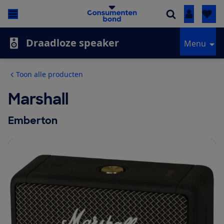
Inloggen
Draadloze speaker
Menu
Toon alle producten
Marshall
Emberton