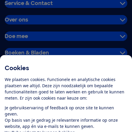
Service & Contact
Over ons
Doe mee
Boeken & Bladen
Cookies
Download de app
We plaatsen cookies. Functionele en analytische cookies
plaatsen we altijd. Deze zijn noodzakelijk om bepaalde
functionaliteiten goed te laten werken en gebruik te kunnen
meten. Er zijn ook cookies naar keuze om:
Alles over de
Consumentenbond-
Je gebruikservaring of feedback op onze site te kunnen
app
geven.
Op basis van je gedrag je relevantere informatie op onze
website, app én via e-mails te kunnen geven.
Algemene Voorwaarden
Privacyverklaring