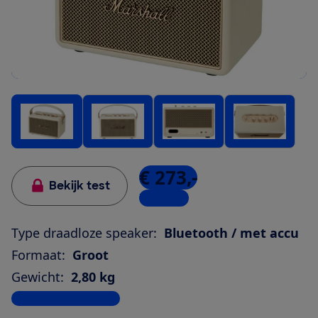
€ 273,-
Bekijk test
7 winkels
Type draadloze speaker:
Bluetooth / met accu
Formaat:
Groot
Gewicht:
2,80 kg
Bekijk alle specificaties