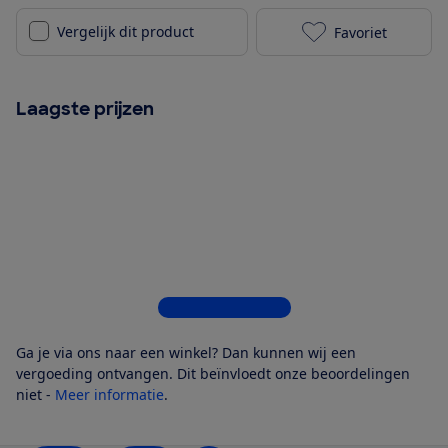
Vergelijk dit product
Favoriet
Marshall Kilbu
Laagste prijzen
Bekijk alle 7 winkels
Ga je via ons naar een winkel? Dan kunnen wij een
vergoeding ontvangen. Dit beïnvloedt onze beoordelingen
niet -
Meer informatie
.