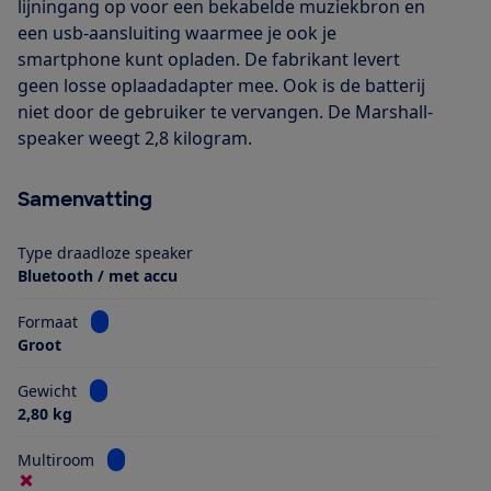
lijningang op voor een bekabelde muziekbron en
een usb-aansluiting waarmee je ook je
smartphone kunt opladen. De fabrikant levert
geen losse oplaadadapter mee. Ook is de batterij
niet door de gebruiker te vervangen. De Marshall-
speaker weegt 2,8 kilogram.
Samenvatting
Type draadloze speaker
Bluetooth / met accu
Bekijk informatie voor Formaat
Formaat
Groot
Bekijk informatie voor Gewicht
Gewicht
2,80 kg
Bekijk informatie voor Multiroom
Multiroom