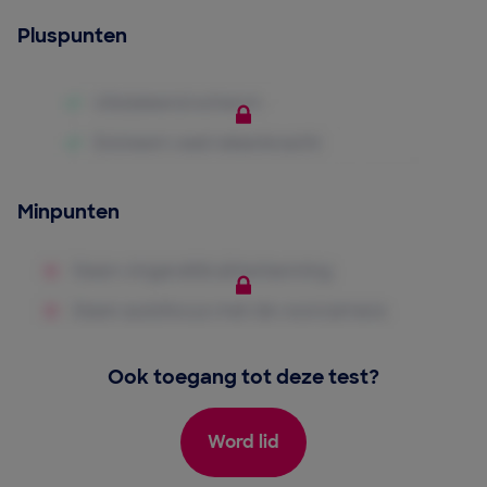
Pluspunten
Minpunten
Ook toegang tot deze test?
Word lid