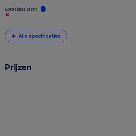
Bekijk informatie voor Spraakassistent
Spraakassistent
Alle specificaties
Prijzen