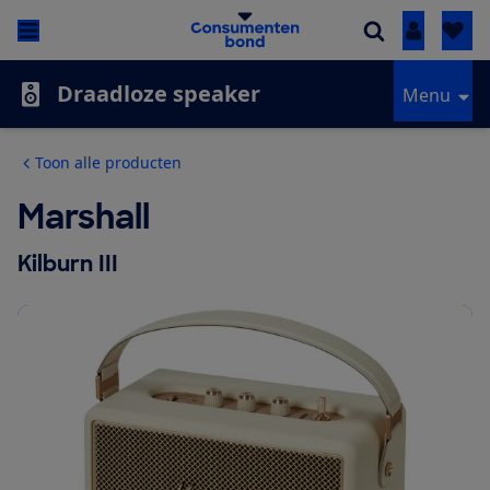
Inloggen
Draadloze speaker
Menu
Toon alle producten
Marshall
Kilburn III