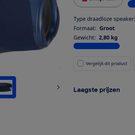
2 w
Type draadloze speaker
Formaat:
Groot
Gewicht:
2,80 kg
Bekijk alle specificaties
Vergelijk dit product
Laagste prijzen