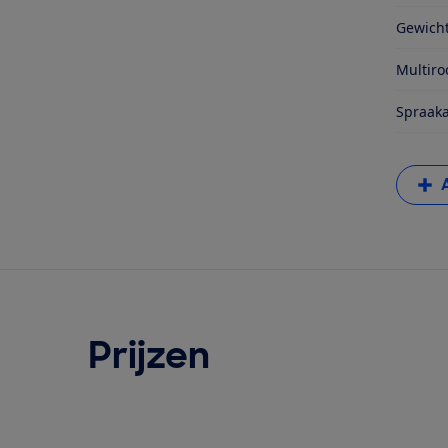
Gewich
Multir
Spraaka
Prijzen