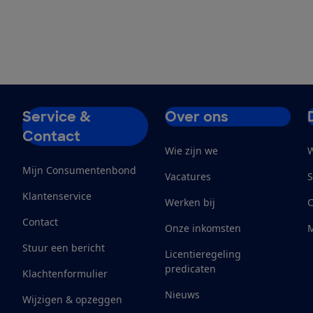
Service &
Over ons
Contact
Wie zijn we
W
Mijn Consumentenbond
Vacatures
S
Klantenservice
Werken bij
Contact
Onze inkomsten
M
Stuur een bericht
Licentieregeling
predicaten
Klachtenformulier
Nieuws
Wijzigen & opzeggen