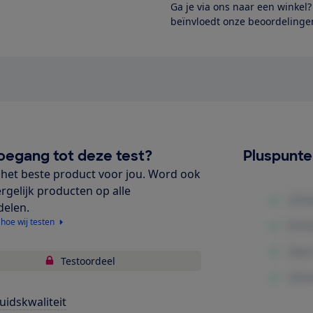
Ga je via ons naar een winkel
beïnvloedt onze beoordelingen
oegang tot deze test?
Pluspunt
het beste product voor jou. Word ook
ergelijk producten op alle
delen.
 hoe wij testen
Testoordeel
uidskwaliteit