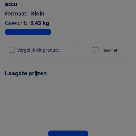
accu
Formaat:
Klein
Gewicht:
0,43 kg
Bekijk alle specificaties
Vergelijk dit product
Favoriet
Sonos Roam 2 
Laagste prijzen
Bekijk alle 7 winkels