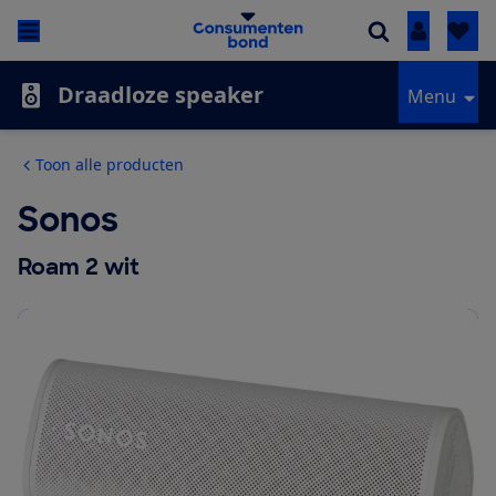
Inloggen
Draadloze speaker
Menu
Toon alle producten
Sonos
Roam 2 wit