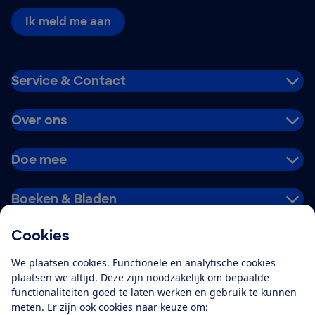
Ik meld me aan
Service & Contact
Over ons
Doe mee
Boeken & Bladen
Cookies
Download de app
We plaatsen cookies. Functionele en analytische cookies
plaatsen we altijd. Deze zijn noodzakelijk om bepaalde
functionaliteiten goed te laten werken en gebruik te kunnen
meten. Er zijn ook cookies naar keuze om:
Alles over de