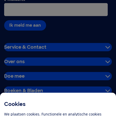
Ik meld me aan
Service & Contact
Over ons
Doe mee
Boeken & Bladen
Cookies
Download de app
We plaatsen cookies. Functionele en analytische cookies