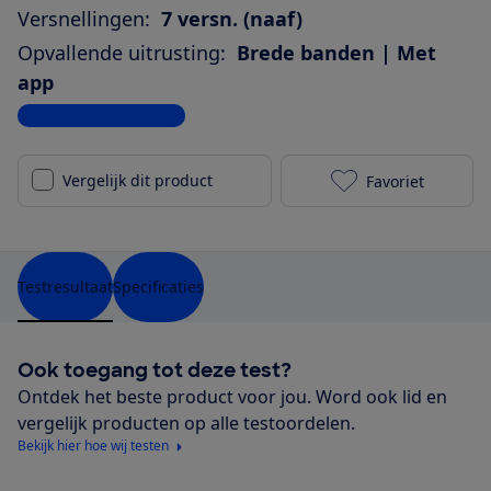
Versnellingen:
7 versn. (naaf)
Opvallende uitrusting:
Brede banden | Met
app
Bekijk alle specificaties
Vergelijk dit product
Favoriet
Batavus Altur
Testresultaat
Specificaties
Ook toegang tot deze test?
Ontdek het beste product voor jou. Word ook lid en
vergelijk producten op alle testoordelen.
Bekijk hier hoe wij testen