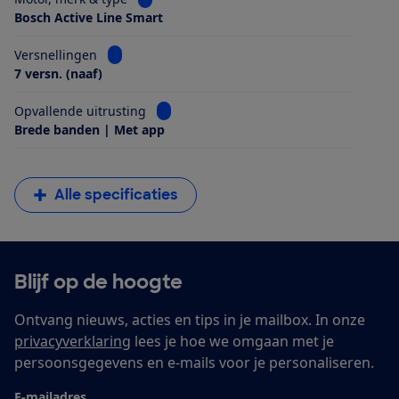
Bosch Active Line Smart
Bekijk informatie voor Versnellingen
Versnellingen
7 versn. (naaf)
Bekijk informatie voor Opvallende uitrus
Opvallende uitrusting
Brede banden | Met app
Alle specificaties
Blijf op de hoogte
Ontvang nieuws, acties en tips in je mailbox. In onze
privacyverklaring
lees je hoe we omgaan met je
persoonsgegevens en e-mails voor je personaliseren.
E-mailadres