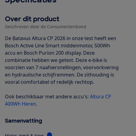
Over dit product
Geschreven door de Consumentenbond
De Batavus Altura CP 2026 in onze test heeft een
Bosch Active Line Smart middenmotor, 500Wh
accu en Bosch Purion 200 display. Deze
combinatie hebben we getest. Deze e-bike is
voorzien van 7 naafversnellingen, voorvorkvering
en hydraulische schijfremmen. De zithouding is
vooral comfortabel of redelijk rechtop.
Ook beschikbaar met andere accu's:
Altura CP
400Wh Heren
.
Samenvatting
Bekijk informatie voor Motor, merk & type
Motor, merk & type