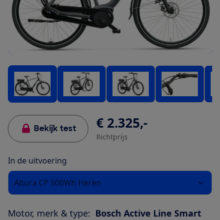
€ 2.325,-
Bekijk test
Richtprijs
In de uitvoering
Altura CP 500Wh Heren
Motor, merk & type:
Bosch Active Line Smart