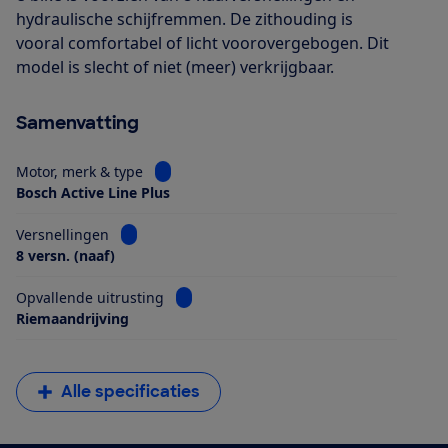
hydraulische schijfremmen. De zithouding is
vooral comfortabel of licht voorovergebogen. Dit
model is slecht of niet (meer) verkrijgbaar.
Samenvatting
Bekijk informatie voor Motor, merk & type
Motor, merk & type
Bosch Active Line Plus
Bekijk informatie voor Versnellingen
Versnellingen
8 versn. (naaf)
Bekijk informatie voor Opvallende uitrus
Opvallende uitrusting
Riemaandrijving
Alle specificaties