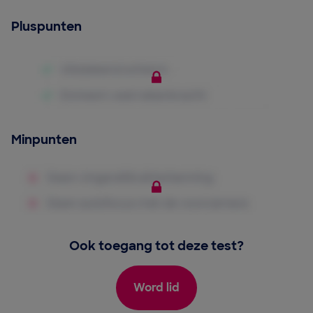
Pluspunten
Minpunten
Ook toegang tot deze test?
Word lid