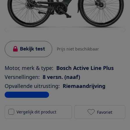
Bekijk test
Prijs niet beschikbaar
Motor, merk & type:
Bosch Active Line Plus
Versnellingen:
8 versn. (naaf)
Opvallende uitrusting:
Riemaandrijving
Bekijk alle specificaties
Vergelijk dit product
Favoriet
Batavus Dinsd