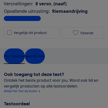
Versnellingen:
8 versn. (naaf)
Opvallende uitrusting:
Riemaandrijving
Bekijk alle specificaties
Vergelijk dit product
Favoriet
Batavus Finez
Testresultaat
Specificaties
Ook toegang tot deze test?
Ontdek het beste product voor jou. Word ook lid en
vergelijk producten op alle testoordelen.
Bekijk hier hoe wij testen
Testoordeel