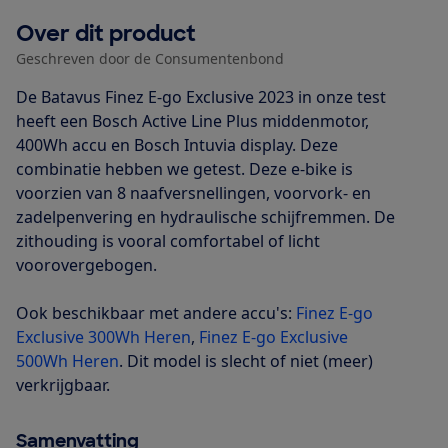
Over dit product
Geschreven door de Consumentenbond
De Batavus Finez E-go Exclusive 2023 in onze test
heeft een Bosch Active Line Plus middenmotor,
400Wh accu en Bosch Intuvia display. Deze
combinatie hebben we getest. Deze e-bike is
voorzien van 8 naafversnellingen, voorvork- en
zadelpenvering en hydraulische schijfremmen. De
zithouding is vooral comfortabel of licht
voorovergebogen.
Ook beschikbaar met andere accu's:
Finez E-go
Exclusive 300Wh Heren
,
Finez E-go Exclusive
500Wh Heren
. Dit model is slecht of niet (meer)
verkrijgbaar.
Samenvatting