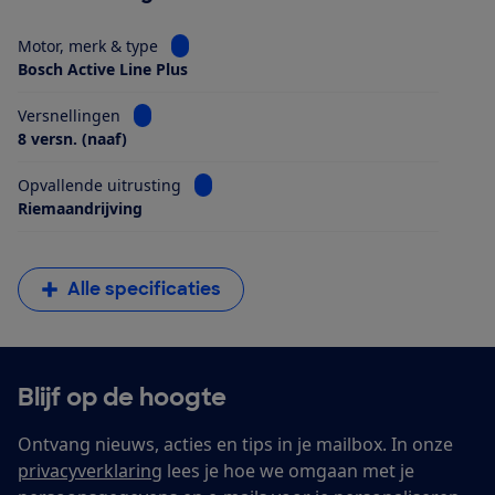
Bekijk informatie voor Motor, merk & type
Motor, merk & type
Bosch Active Line Plus
Bekijk informatie voor Versnellingen
Versnellingen
8 versn. (naaf)
Bekijk informatie voor Opvallende uitrus
Opvallende uitrusting
Riemaandrijving
Alle specificaties
Blijf op de hoogte
Ontvang nieuws, acties en tips in je mailbox. In onze
privacyverklaring
lees je hoe we omgaan met je