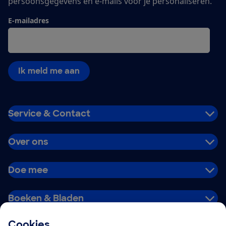
persoonsgegevens en e-mails voor je personaliseren.
E-mailadres
Ik meld me aan
Service & Contact
Over ons
Doe mee
Boeken & Bladen
Cookies