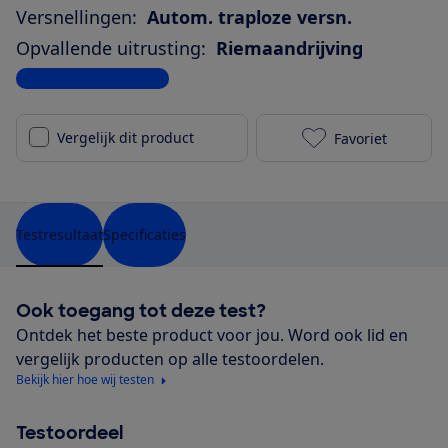
Versnellingen:
Autom. traploze versn.
Opvallende uitrusting:
Riemaandrijving
Bekijk alle specificaties
Vergelijk dit product
Favoriet
Batavus Finez
Testresultaat
Specificaties
Ook toegang tot deze test?
Ontdek het beste product voor jou. Word ook lid en
vergelijk producten op alle testoordelen.
Bekijk hier hoe wij testen
Testoordeel