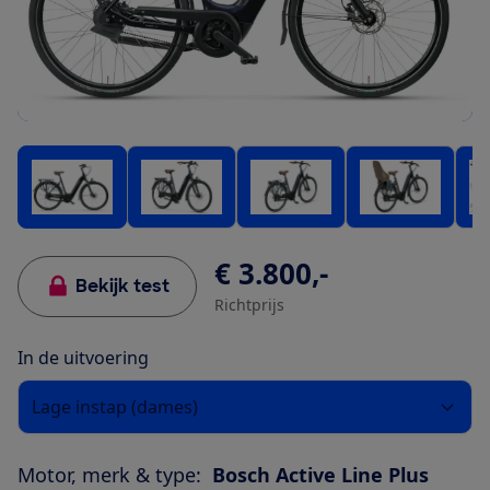
€ 3.800,-
Bekijk test
Richtprijs
In de uitvoering
Lage instap (dames)
Motor, merk & type:
Bosch Active Line Plus