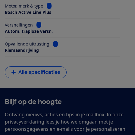
Bekijk informatie voor Motor, merk & type
Motor, merk & type
Bosch Active Line Plus
Bekijk informatie voor Versnellingen
Versnellingen
Autom. traploze versn.
Bekijk informatie voor Opvallende uitrus
Opvallende uitrusting
Riemaandrijving
Alle specificaties
Blijf op de hoogte
Ontvang nieuws, acties en tips in je mailbox. In onze
privacyverklaring
lees je hoe we omgaan met je
persoonsgegevens en e-mails voor je personaliseren.