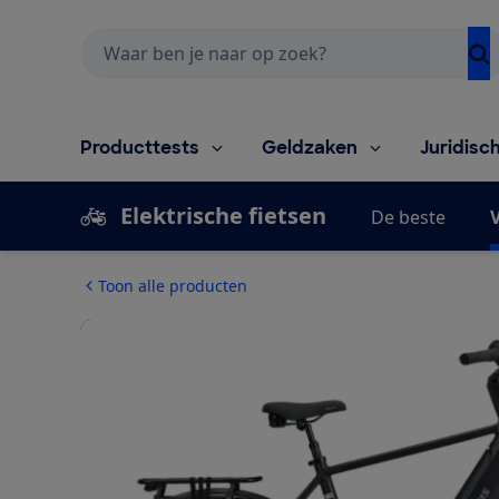
Zoeken
Producttests
Geldzaken
Juridisc
Elektrische fietsen
De beste
V
Toon alle producten