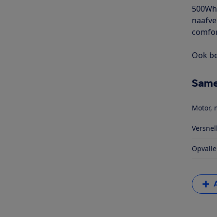
500Wh 
naafve
comfor
Ook be
Same
Motor, 
Versnel
Opvalle