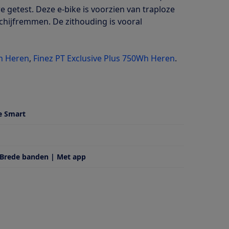
getest. Deze e-bike is voorzien van traploze
chijfremmen. De zithouding is vooral
Wh Heren
,
Finez PT Exclusive Plus 750Wh Heren
.
e Smart
 Brede banden | Met app