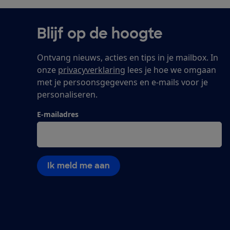
Blijf op de hoogte
Ontvang nieuws, acties en tips in je mailbox. In
onze
privacyverklaring
lees je hoe we omgaan
met je persoonsgegevens en e-mails voor je
personaliseren.
E-mailadres
Ik meld me aan