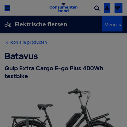
Inloggen
Elektrische fietsen
Menu
Toon alle producten
Batavus
Quip Extra Cargo E-go Plus 400Wh
testbike