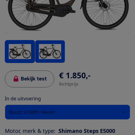
€ 1.850,-
Bekijk test
Richtprijs
In de uitvoering
Boozz 418Wh Heren
Motor, merk & type:
Shimano Steps E5000