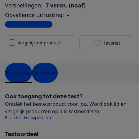
Versnellingen:
7 versn. (naaf)
Opvallende uitrusting:
-
Bekijk alle specificaties
Vergelijk dit product
Favoriet
BSP Boozz 41
Testresultaat
Specificaties
Ook toegang tot deze test?
Ontdek het beste product voor jou. Word ook lid en
vergelijk producten op alle testoordelen.
Bekijk hier hoe wij testen
Testoordeel