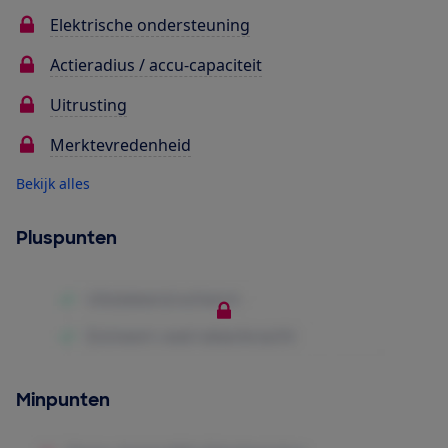
Elektrische ondersteuning
Actieradius / accu-capaciteit
Uitrusting
Merktevredenheid
Bekijk alles
Pluspunten
Minpunten