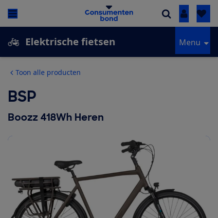
Inloggen
Elektrische fietsen
Menu
Toon alle producten
BSP
Boozz 418Wh Heren