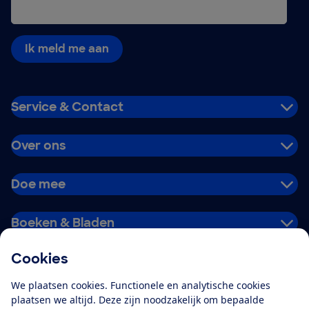
Ik meld me aan
Service & Contact
Over ons
Doe mee
Boeken & Bladen
Cookies
Download de app
We plaatsen cookies. Functionele en analytische cookies
plaatsen we altijd. Deze zijn noodzakelijk om bepaalde