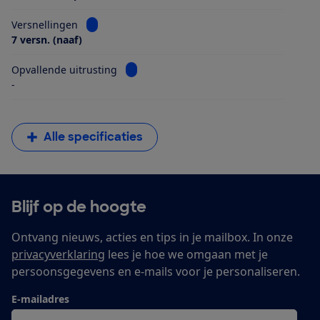
Bekijk informatie voor Versnellingen
Versnellingen
7 versn. (naaf)
Bekijk informatie voor Opvallende uitrus
Opvallende uitrusting
-
Alle specificaties
Blijf op de hoogte
Ontvang nieuws, acties en tips in je mailbox. In onze
privacyverklaring
lees je hoe we omgaan met je
persoonsgegevens en e-mails voor je personaliseren.
E-mailadres