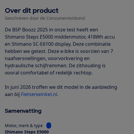
Over dit product
Geschreven door de Consumentenbond
De BSP Boozz 2025 in onze test heeft een
Shimano Steps E5000 middenmotor, 418Wh accu
en Shimano SC-E6100 display. Deze combinatie
hebben we getest. Deze e-bike is voorzien van 7
naafversnellingen, voorvorkvering en
hydraulische schijfremmen. De zithouding is
vooral comfortabel of redelijk rechtop.
In juni 2026 troffen we dit model in de aanbieding
aan bij
Fietsenwinkel.nl
.
Samenvatting
Bekijk informatie voor Motor, merk & type
Motor, merk & type
Shimano Steps E5000