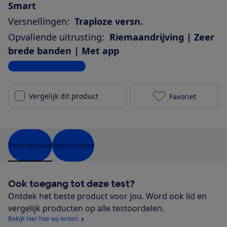
Smart
Versnellingen:
Traploze versn.
Opvallende uitrusting:
Riemaandrijving | Zeer
brede banden | Met app
Bekijk alle specificaties
Vergelijk dit product
Favoriet
Canyon Pathli
Testresultaat
Specificaties
Ook toegang tot deze test?
Ontdek het beste product voor jou. Word ook lid en
vergelijk producten op alle testoordelen.
Bekijk hier hoe wij testen