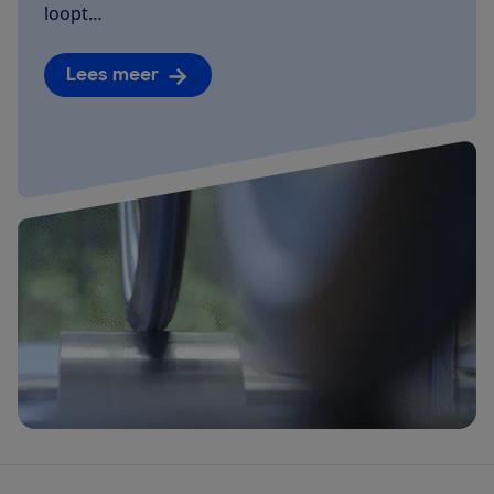
loopt…
Lees meer