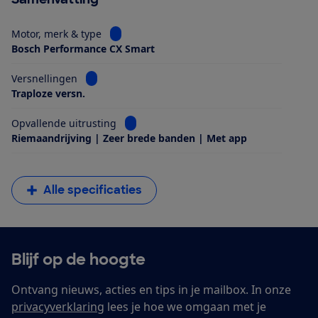
Bekijk informatie voor Motor, merk & type
Motor, merk & type
Bosch Performance CX Smart
Bekijk informatie voor Versnellingen
Versnellingen
Traploze versn.
Bekijk informatie voor Opvallende uitrus
Opvallende uitrusting
Riemaandrijving | Zeer brede banden | Met app
Alle specificaties
Blijf op de hoogte
Ontvang nieuws, acties en tips in je mailbox. In onze
privacyverklaring
lees je hoe we omgaan met je