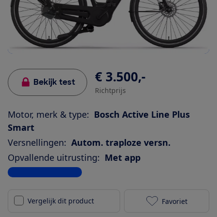
€ 3.500,-
Bekijk test
Richtprijs
Motor, merk & type:
Bosch Active Line Plus
Smart
Versnellingen:
Autom. traploze versn.
Opvallende uitrusting:
Met app
Bekijk alle specificaties
Vergelijk dit product
Favoriet
Cortina E-Com