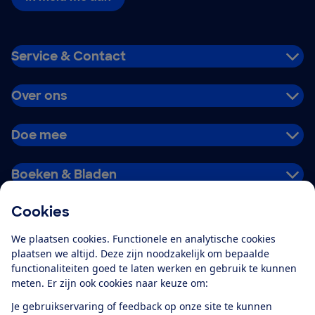
Service & Contact
Over ons
Doe mee
Boeken & Bladen
Cookies
Download de app
We plaatsen cookies. Functionele en analytische cookies
plaatsen we altijd. Deze zijn noodzakelijk om bepaalde
functionaliteiten goed te laten werken en gebruik te kunnen
meten. Er zijn ook cookies naar keuze om:
Alles over de
Consumentenbond-
Je gebruikservaring of feedback op onze site te kunnen
app