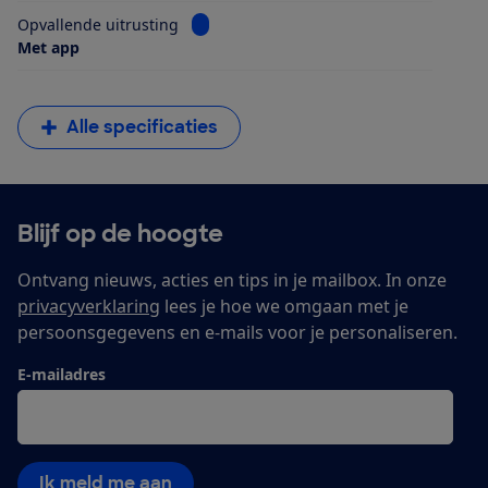
Bekijk informatie voor Opvallende uitrus
Opvallende uitrusting
Met app
Alle specificaties
Blijf op de hoogte
Ontvang nieuws, acties en tips in je mailbox. In onze
privacyverklaring
lees je hoe we omgaan met je
persoonsgegevens en e-mails voor je personaliseren.
E-mailadres
Ik meld me aan