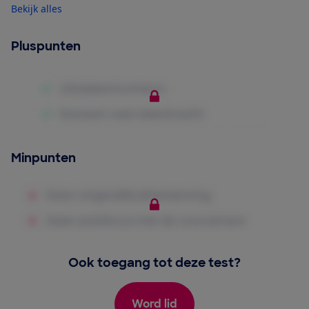
Bekijk alles
Pluspunten
Minpunten
Ook toegang tot deze test?
Word lid