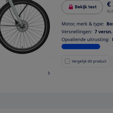
€ 
Bekijk test
Ric
Motor, merk & type:
Bo
Versnellingen:
7 versn.
Opvallende uitrusting:
Bekijk alle specificaties
Vergelijk dit product