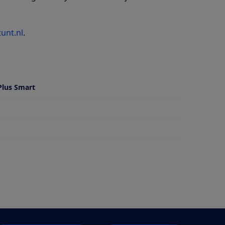
tunt.nl
.
Plus Smart