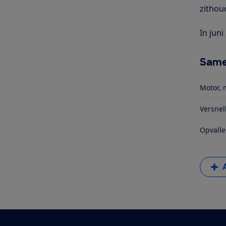
zithou
In jun
Same
Motor, 
Versnel
Opvalle