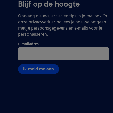
Blijf op de hoogte
Ontvang nieuws, acties en tips in je mailbox. In
onze
privacyverklaring
lees je hoe we omgaan
met je persoonsgegevens en e-mails voor je
personaliseren.
E-mailadres
Ik meld me aan