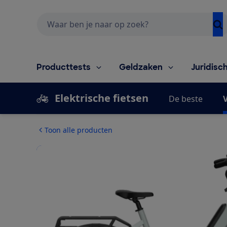
Zoeken
Producttests
Geldzaken
Juridisc
Elektrische fietsen
De beste
V
Toon alle producten