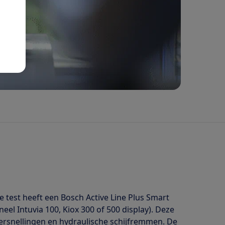
 test heeft een Bosch Active Line Plus Smart
l Intuvia 100, Kiox 300 of 500 display). Deze
versnellingen en hydraulische schijfremmen. De