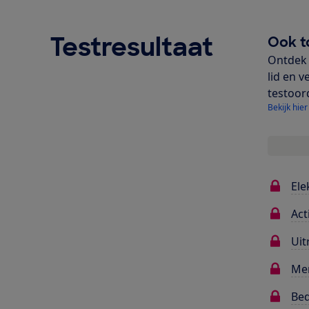
Testresultaat
Ook t
Ontdek 
lid en v
testoor
Bekijk hier
Ele
Act
Uit
Me
Bed