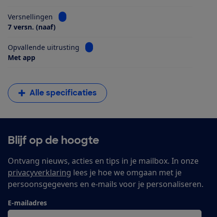
Bekijk informatie voor Versnellingen
Versnellingen
7 versn. (naaf)
Bekijk informatie voor Opvallende uitrus
Opvallende uitrusting
Met app
Alle specificaties
Blijf op de hoogte
Ontvang nieuws, acties en tips in je mailbox. In onze
privacyverklaring
lees je hoe we omgaan met je
persoonsgegevens en e-mails voor je personaliseren.
E-mailadres