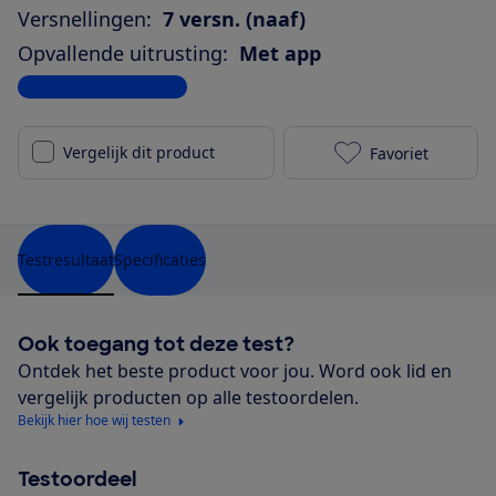
Versnellingen:
7 versn. (naaf)
Opvallende uitrusting:
Met app
Bekijk alle specificaties
Vergelijk dit product
Favoriet
Cortina E-U4 
Testresultaat
Specificaties
Ook toegang tot deze test?
Ontdek het beste product voor jou. Word ook lid en
vergelijk producten op alle testoordelen.
Bekijk hier hoe wij testen
Testoordeel