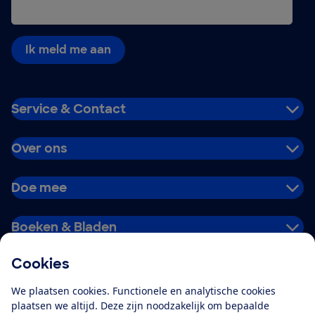
Ik meld me aan
Service & Contact
Over ons
Doe mee
Boeken & Bladen
Cookies
Download de app
We plaatsen cookies. Functionele en analytische cookies
plaatsen we altijd. Deze zijn noodzakelijk om bepaalde