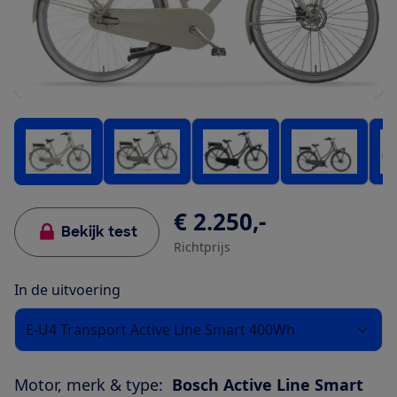
€ 2.250,-
Bekijk test
Richtprijs
In de uitvoering
E-U4 Transport Active Line Smart 400Wh
Motor, merk & type:
Bosch Active Line Smart