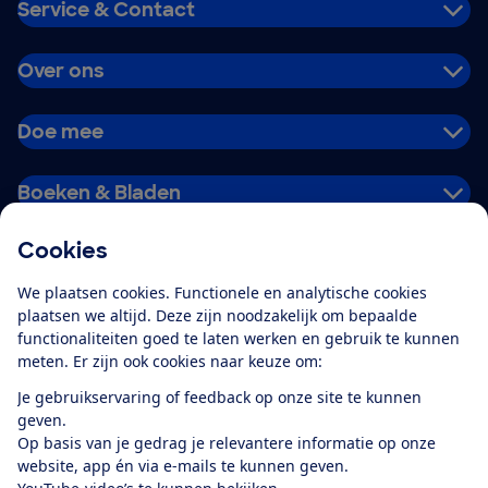
Service & Contact
Over ons
Doe mee
Boeken & Bladen
Cookies
Download de app
We plaatsen cookies. Functionele en analytische cookies
plaatsen we altijd. Deze zijn noodzakelijk om bepaalde
functionaliteiten goed te laten werken en gebruik te kunnen
meten. Er zijn ook cookies naar keuze om:
Alles over de
Consumentenbond-
Je gebruikservaring of feedback op onze site te kunnen
app
geven.
Op basis van je gedrag je relevantere informatie op onze
website, app én via e-mails te kunnen geven.
Algemene Voorwaarden
Privacyverklaring