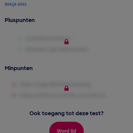
Bekijk alles
Pluspunten
Minpunten
Ook toegang tot deze test?
Word lid