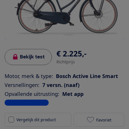
€ 2.225,-
Bekijk test
Richtprijs
Motor, merk & type:
Bosch Active Line Smart
Versnellingen:
7 versn. (naaf)
Opvallende uitrusting:
Met app
Bekijk alle specificaties
Vergelijk dit product
Favoriet
Cortina E-U4 