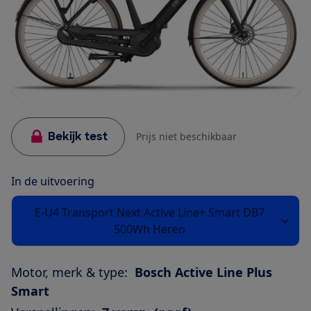
Bekijk test
Prijs niet beschikbaar
In de uitvoering
E-U4 Transport Next Active Line+ Smart DB7
500Wh Heren
Motor, merk & type:
Bosch Active Line Plus
Smart