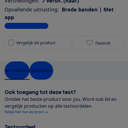
Versnellingen:
7 versn. (naaf)
Opvallende uitrusting:
Brede banden | Met
app
Bekijk alle specificaties
Vergelijk dit product
Favoriet
Cortina E-U4 
Testresultaat
Specificaties
Ook toegang tot deze test?
Ontdek het beste product voor jou. Word ook lid en
vergelijk producten op alle testoordelen.
Bekijk hier hoe wij testen
Testoordeel