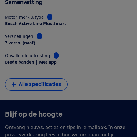
Samenvatting
Bekijk informatie voor Motor, merk & type
Motor, merk & type
Bosch Active Line Plus Smart
Bekijk informatie voor Versnellingen
Versnellingen
7 versn. (naaf)
Bekijk informatie voor Opvallende uitrus
Opvallende uitrusting
Brede banden | Met app
Alle specificaties
Blijf op de hoogte
Ontvang nieuws, acties en tips in je mailbox. In onze
privacyverklaring
lees je hoe we omgaan met je