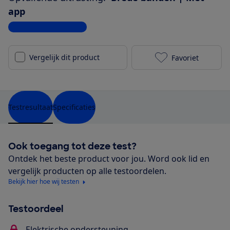
app
Bekijk alle specificaties
Vergelijk dit product
Favoriet
Cortina E-U4 
Testresultaat
Specificaties
Ook toegang tot deze test?
Ontdek het beste product voor jou. Word ook lid en
vergelijk producten op alle testoordelen.
Bekijk hier hoe wij testen
Testoordeel
Elektrische ondersteuning