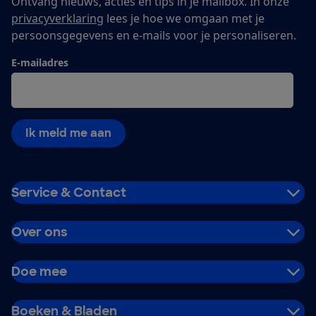
Ontvang nieuws, acties en tips in je mailbox. In onze
privacyverklaring
lees je hoe we omgaan met je
persoonsgegevens en e-mails voor je personaliseren.
E-mailadres
Ik meld me aan
Service & Contact
Over ons
Doe mee
Boeken & Bladen