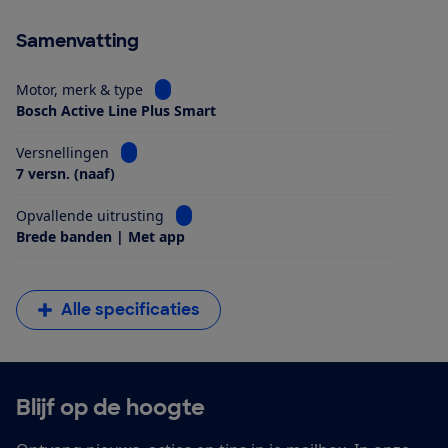
Samenvatting
Bekijk informatie voor Motor, merk & type
Motor, merk & type
Bosch Active Line Plus Smart
Bekijk informatie voor Versnellingen
Versnellingen
7 versn. (naaf)
Bekijk informatie voor Opvallende uitrus
Opvallende uitrusting
Brede banden | Met app
Alle specificaties
Blijf op de hoogte