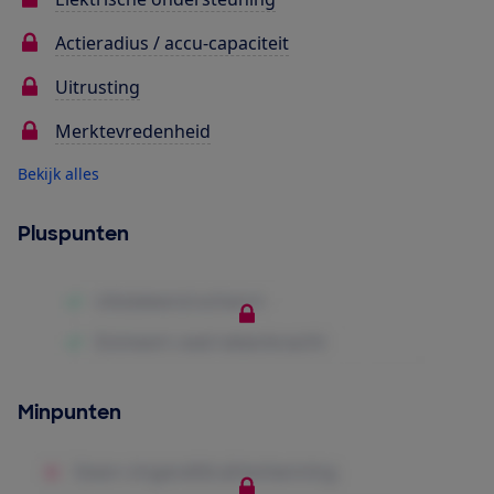
Actieradius / accu-capaciteit
Uitrusting
Merktevredenheid
Bekijk alles
Pluspunten
Minpunten