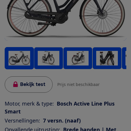
Bekijk test
Prijs niet beschikbaar
Motor, merk & type:
Bosch Active Line Plus
Smart
Versnellingen:
7 versn. (naaf)
Opvallende uitrusting:
Brede banden | Met