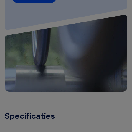
Specificaties