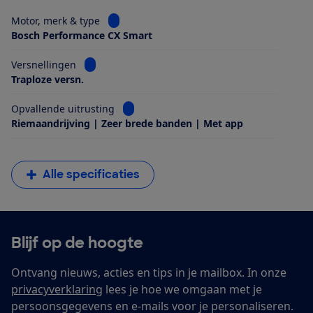
Bekijk informatie voor Motor, merk & type
Motor, merk & type
Bosch Performance CX Smart
Bekijk informatie voor Versnellingen
Versnellingen
Traploze versn.
Bekijk informatie voor Opvallende uitrus
Opvallende uitrusting
Riemaandrijving | Zeer brede banden | Met app
Alle specificaties
Blijf op de hoogte
Ontvang nieuws, acties en tips in je mailbox. In onze
privacyverklaring
lees je hoe we omgaan met je
persoonsgegevens en e-mails voor je personaliseren.