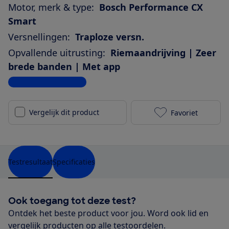
Motor, merk & type:
Bosch Performance CX
Smart
Versnellingen:
Traploze versn.
Opvallende uitrusting:
Riemaandrijving | Zeer
brede banden | Met app
Bekijk alle specificaties
Vergelijk dit product
Favoriet
Cube Kathman
Testresultaat
Specificaties
Ook toegang tot deze test?
Ontdek het beste product voor jou. Word ook lid en
vergelijk producten op alle testoordelen.