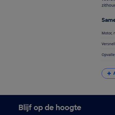
zithou
Same
Motor, 
Versnel
Opvalle
Blijf op de hoogte