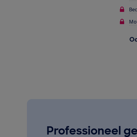
Bed
Mot
Oo
Professioneel ge