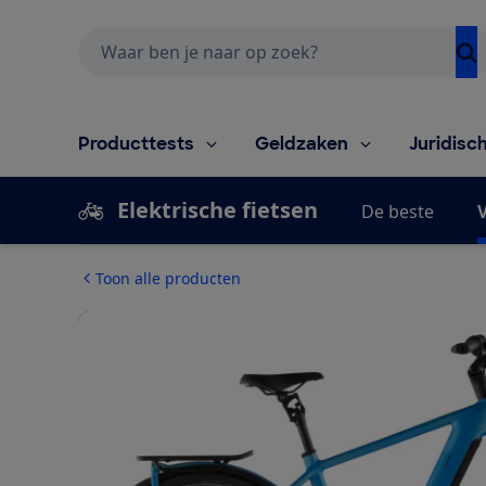
Zoeken
Producttests
Geldzaken
Juridisc
Elektrische fietsen
De beste
V
Toon alle producten