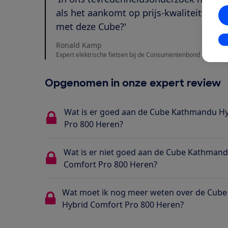
als het aankomt op prijs-kwaliteitverhou
met deze Cube?'
In
Ronald Kamp
Expert elektrische fietsen bij de Consumentenbond
Opgenomen in onze expert review
Wat is er goed aan de Cube Kathmandu H
Pro 800 Heren?
Wat is er niet goed aan de Cube Kathman
Comfort Pro 800 Heren?
Wat moet ik nog meer weten over de Cub
Hybrid Comfort Pro 800 Heren?