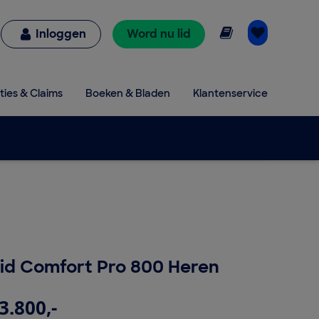
Online lezen
Inloggen
Word nu lid
ties & Claims
Boeken & Bladen
Klantenservice
d Comfort Pro 800 Heren
3.800,-