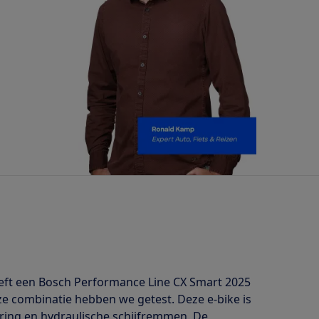
eft een Bosch Performance Line CX Smart 2025
 combinatie hebben we getest. Deze e-bike is
ering en hydraulische schijfremmen. De